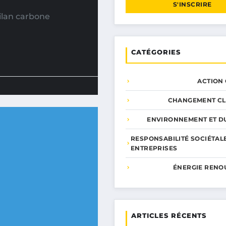
S'INSCRIRE
ilan carbone
CATÉGORIES
ACTION
CHANGEMENT CL
ENVIRONNEMENT ET DU
RESPONSABILITÉ SOCIÉTAL
ENTREPRISES
ÉNERGIE RENO
ARTICLES RÉCENTS