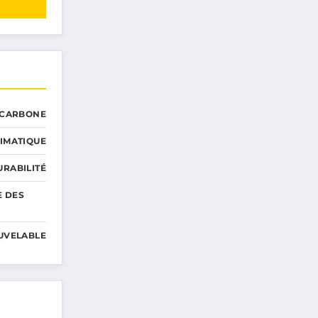
 CARBONE
IMATIQUE
RABILITÉ
E DES
UVELABLE