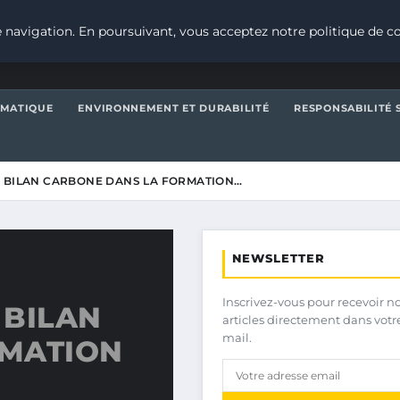
 navigation. En poursuivant, vous acceptez notre politique de co
IMATIQUE
ENVIRONNEMENT ET DURABILITÉ
RESPONSABILITÉ 
 BILAN CARBONE DANS LA FORMATION…
NEWSLETTER
Inscrivez-vous pour recevoir n
 BILAN
articles directement dans votr
mail.
RMATION