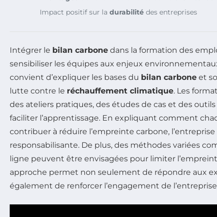
Impact positif sur la
durabilité
des entreprises
Intégrer le
bilan carbone
dans la formation des emplo
sensibiliser les équipes aux enjeux environnementaux.
convient d’expliquer les bases du
bilan carbone
et s
lutte contre le
réchauffement climatique
. Les forma
des ateliers pratiques, des études de cas et des outi
faciliter l’apprentissage. En expliquant comment cha
contribuer à réduire l’empreinte carbone, l’entreprise
responsabilisante. De plus, des méthodes variées co
ligne peuvent être envisagées pour limiter l’emprein
approche permet non seulement de répondre aux exi
également de renforcer l’engagement de l’entrepris