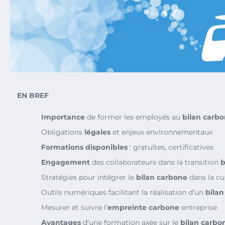
EN BREF
Importance
de former les employés au
bilan carb
Obligations
légales
et enjeux environnementaux
Formations disponibles
: gratuites, certificatives
Engagement
des collaborateurs dans la transition
b
Stratégies pour intégrer le
bilan carbone
dans la cu
Outils numériques facilitant la réalisation d’un
bila
Mesurer et suivre l’
empreinte carbone
entreprise
Avantages
d’une formation axée sur le
bilan carbo