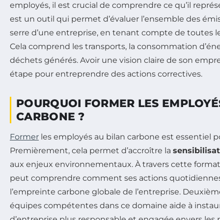
employés, il est crucial de comprendre ce qu’il repré
est un outil qui permet d’évaluer l’ensemble des émis
serre d’une entreprise, en tenant compte de toutes l
Cela comprend les transports, la consommation d’éner
déchets générés. Avoir une vision claire de son empre
étape pour entreprendre des actions correctives.
POURQUOI FORMER LES EMPLOYÉS
CARBONE ?
Former
les employés au bilan carbone est essentiel po
Premièrement, cela permet d’accroître la
sensibilisa
aux enjeux environnementaux. À travers cette forma
peut comprendre comment ses actions quotidiennes
l’empreinte carbone globale de l’entreprise. Deuxiè
équipes compétentes dans ce domaine aide à instaur
d’entreprise plus responsable et engagée envers les 