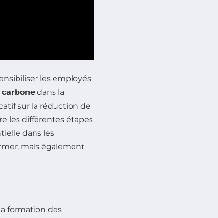
sensibiliser les employés
n carbone
dans la
catif sur la réduction de
re les différentes étapes
tielle dans les
ormer, mais également
la formation des