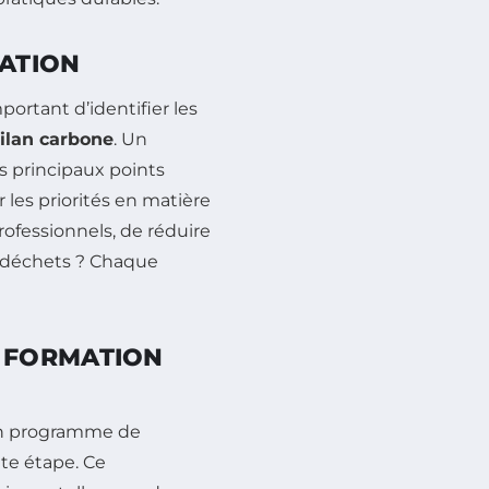
MATION
portant d’identifier les
ilan carbone
. Un
es principaux points
 les priorités en matière
rofessionnels, de réduire
 déchets ? Chaque
 FORMATION
’un programme de
nte étape. Ce