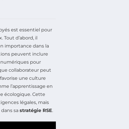
yés est essentiel pour
 Tout d’abord, il
on importance dans la
tions peuvent inclure
ls numériques pour
que collaborateur peut
 favorise une culture
mme l’apprentissage en
te écologique. Cette
gences légales, mais
e dans sa
stratégie RSE
.