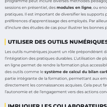
programme peut inclure diverses méthodes pédagogi
sessions en présentiel, des
modules en ligne
, ou enc
pratiques. Il est important de diversifier les support
préférences d’apprentissage des employés. Par ailleurs,
d’inclure des études de cas pour illustrer les bonnes p
UTILISER DES OUTILS NUMÉRIQUE
Les outils numériques jouent un rôle prépondérant d
l’intégration des pratiques durables. L’utilisation de 
en ligne permet de rendre la formation plus accessible 
des outils comme le
système de calcul du bilan ca
partie intégrante de la formation, permettant aux em
directement les connaissances acquises. Cela peut fa
l’autonomie et de l’engagement vers des actions con
IMPLIQUER LES COLLABORATEURS