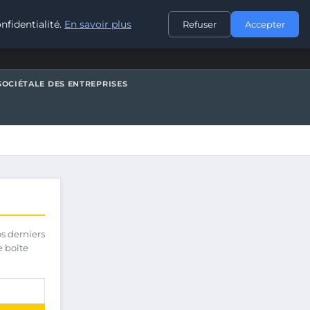
CONTACT
nfidentialité.
En savoir plus
Refuser
Accepter
SOCIÉTALE DES ENTREPRISES
os derniers
e boîte