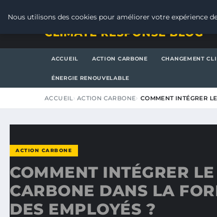
JEUDI 6 AOÛT 2026
Nous utilisons des cookies pour améliorer votre expérience de
CLIMATE RESPONSE BLOG
ACCUEIL
ACTION CARBONE
CHANGEMENT CL
ÉNERGIE RENOUVELABLE
ACCUEIL
ACTION CARBONE
COMMENT INTÉGRER LE
ACTION CARBONE
COMMENT INTÉGRER LE
CARBONE DANS LA FO
DES EMPLOYÉS ?