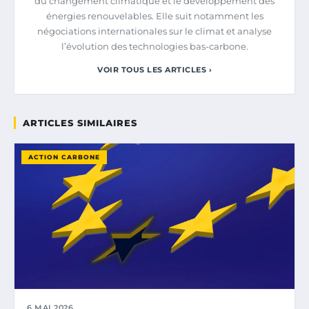
du changement climatique et le développement des
énergies renouvelables. Elle suit notamment les
négociations internationales sur le climat et analyse
l’évolution des technologies bas-carbone.
VOIR TOUS LES ARTICLES ›
ARTICLES SIMILAIRES
ACTION CARBONE
6 MAI 2026