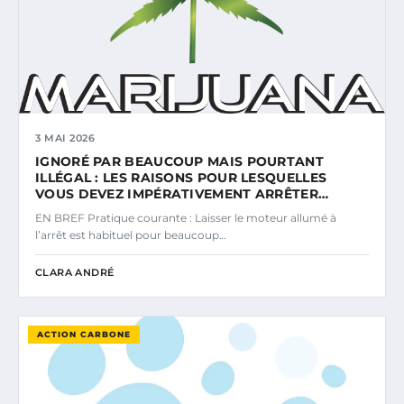
3 MAI 2026
IGNORÉ PAR BEAUCOUP MAIS POURTANT
ILLÉGAL : LES RAISONS POUR LESQUELLES
VOUS DEVEZ IMPÉRATIVEMENT ARRÊTER…
EN BREF Pratique courante : Laisser le moteur allumé à
l’arrêt est habituel pour beaucoup…
CLARA ANDRÉ
ACTION CARBONE