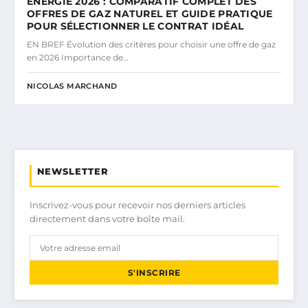
ÉNERGIE 2026 : COMPARATIF COMPLET DES
OFFRES DE GAZ NATUREL ET GUIDE PRATIQUE
POUR SÉLECTIONNER LE CONTRAT IDÉAL
EN BREF Évolution des critères pour choisir une offre de gaz
en 2026 Importance de…
NICOLAS MARCHAND
NEWSLETTER
Inscrivez-vous pour recevoir nos derniers articles
directement dans votre boîte mail.
S'INSCRIRE