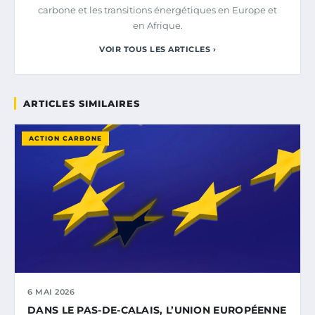
carbone et les transitions énergétiques en Europe et
en Afrique.
VOIR TOUS LES ARTICLES ›
ARTICLES SIMILAIRES
ACTION CARBONE
6 MAI 2026
DANS LE PAS-DE-CALAIS, L’UNION EUROPÉENNE