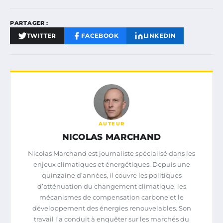
PARTAGER :
TWITTER
FACEBOOK
LINKEDIN
AUTEUR
NICOLAS MARCHAND
Nicolas Marchand est journaliste spécialisé dans les
enjeux climatiques et énergétiques. Depuis une
quinzaine d’années, il couvre les politiques
d’atténuation du changement climatique, les
mécanismes de compensation carbone et le
développement des énergies renouvelables. Son
travail l’a conduit à enquêter sur les marchés du