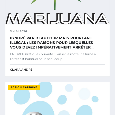
3 MAI 2026
IGNORÉ PAR BEAUCOUP MAIS POURTANT
ILLÉGAL : LES RAISONS POUR LESQUELLES
VOUS DEVEZ IMPÉRATIVEMENT ARRÊTER…
EN BREF Pratique courante : Laisser le moteur allumé à
l’arrêt est habituel pour beaucoup…
CLARA ANDRÉ
ACTION CARBONE