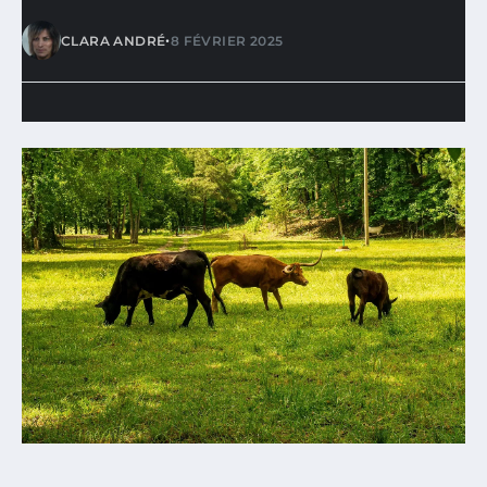
•
CLARA ANDRÉ
8 FÉVRIER 2025