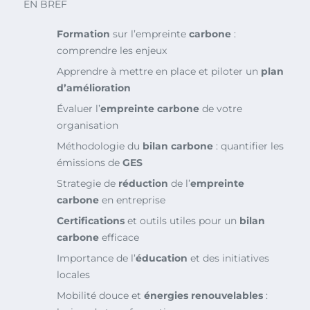
EN BREF
Formation
sur l’empreinte
carbone
:
comprendre les enjeux
Apprendre à mettre en place et piloter un
plan
d’amélioration
Évaluer l’
empreinte carbone
de votre
organisation
Méthodologie du
bilan carbone
: quantifier les
émissions de
GES
Strategie de
réduction
de l’
empreinte
carbone
en entreprise
Certifications
et outils utiles pour un
bilan
carbone
efficace
Importance de l’
éducation
et des initiatives
locales
Mobilité douce et
énergies renouvelables
: