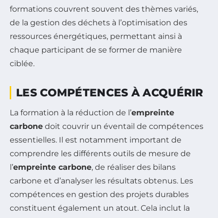
formations couvrent souvent des thèmes variés,
de la gestion des déchets à l’optimisation des
ressources énergétiques, permettant ainsi à
chaque participant de se former de manière
ciblée.
LES COMPÉTENCES À ACQUÉRIR
La formation à la réduction de l’
empreinte
carbone
doit couvrir un éventail de compétences
essentielles. Il est notamment important de
comprendre les différents outils de mesure de
l’
empreinte carbone
, de réaliser des bilans
carbone et d’analyser les résultats obtenus. Les
compétences en gestion des projets durables
constituent également un atout. Cela inclut la