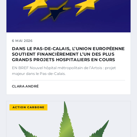
6 MAI 2026
DANS LE PAS-DE-CALAIS, L’UNION EUROPÉENNE
SOUTIENT FINANCIÈREMENT L’UN DES PLUS
GRANDS PROJETS HOSPITALIERS EN COURS
EN BREF Nouvel hôpital métropolitain de l’Artois : projet
majeur dans le Pas-de-Calais.
CLARA ANDRÉ
ACTION CARBONE