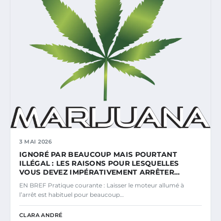
3 MAI 2026
IGNORÉ PAR BEAUCOUP MAIS POURTANT
ILLÉGAL : LES RAISONS POUR LESQUELLES
VOUS DEVEZ IMPÉRATIVEMENT ARRÊTER…
EN BREF Pratique courante : Laisser le moteur allumé à
l’arrêt est habituel pour beaucoup…
CLARA ANDRÉ