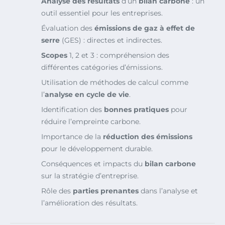
Analyse des résultats
d’un
bilan carbone
: un
outil essentiel pour les entreprises.
Évaluation des
émissions de gaz à effet de
serre
(GES) : directes et indirectes.
Scopes
1, 2 et 3 : compréhension des
différentes catégories d’émissions.
Utilisation de méthodes de calcul comme
l’
analyse en cycle de vie
.
Identification des
bonnes pratiques
pour
réduire l’empreinte carbone.
Importance de la
réduction des émissions
pour le développement durable.
Conséquences et impacts du
bilan carbone
sur la stratégie d’entreprise.
Rôle des
parties prenantes
dans l’analyse et
l’amélioration des résultats.