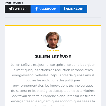
PARTAGER :
TWITTER
FACEBOOK
LINKEDIN
AUTEUR
JULIEN LEFÈVRE
Julien Lefèvre est journaliste spécialisé dans les enjeux
climatiques, les actions de réduction carbone et les
énergies renouvelables. Depuis près de quinze ans, il
couvre les évolutions des politiques
environnementales, les innovations technologiques
du secteur et les stratégies d'adaptation des territoires.
Son travail de terrain l’amène à enquêter sur les filières
émergentes et les dynamiques économiques liées à la