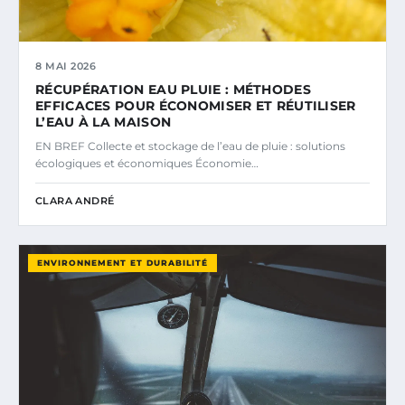
8 MAI 2026
RÉCUPÉRATION EAU PLUIE : MÉTHODES
EFFICACES POUR ÉCONOMISER ET RÉUTILISER
L’EAU À LA MAISON
EN BREF Collecte et stockage de l’eau de pluie : solutions
écologiques et économiques Économie…
CLARA ANDRÉ
ENVIRONNEMENT ET DURABILITÉ