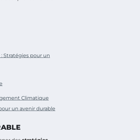
: Stratégies pour un
e
angement Climatique
 pour un avenir durable
RABLE