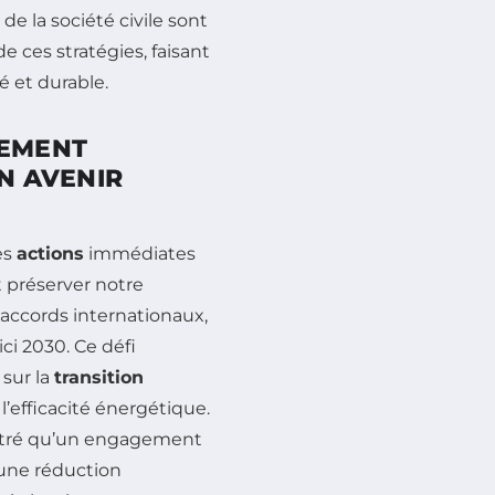
de la société civile sont
e ces stratégies, faisant
 et durable.
GEMENT
UN AVENIR
es
actions
immédiates
 préserver notre
 accords internationaux,
ici 2030. Ce défi
 sur la
transition
 l’efficacité énergétique.
ntré qu’un engagement
 une réduction