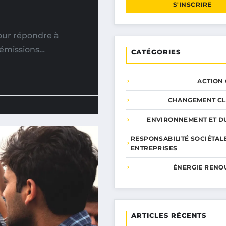
S'INSCRIRE
our répondre à
 émissions…
CATÉGORIES
ACTION
CHANGEMENT CL
ENVIRONNEMENT ET DU
RESPONSABILITÉ SOCIÉTAL
ENTREPRISES
ÉNERGIE RENO
ARTICLES RÉCENTS