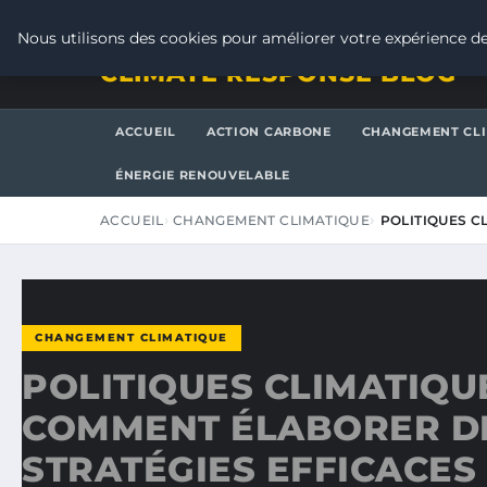
DIMANCHE 9 AOÛT 2026
Nous utilisons des cookies pour améliorer votre expérience de
CLIMATE RESPONSE BLOG
ACCUEIL
ACTION CARBONE
CHANGEMENT CL
ÉNERGIE RENOUVELABLE
ACCUEIL
CHANGEMENT CLIMATIQUE
POLITIQUES C
CHANGEMENT CLIMATIQUE
POLITIQUES CLIMATIQUE
COMMENT ÉLABORER D
STRATÉGIES EFFICACES