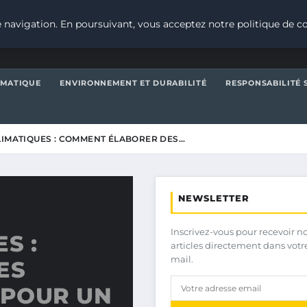
 navigation. En poursuivant, vous acceptez notre politique de co
IMATIQUE
ENVIRONNEMENT ET DURABILITÉ
RESPONSABILITÉ 
LIMATIQUES : COMMENT ÉLABORER DES…
NEWSLETTER
Inscrivez-vous pour recevoir n
S :
articles directement dans votr
mail.
ES
 POUR UN