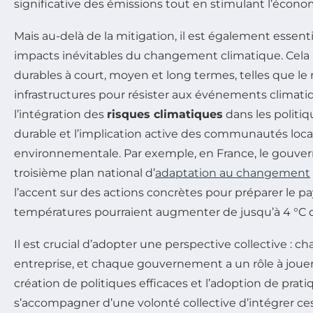
significative des émissions tout en stimulant l’économ
Mais au-delà de la mitigation, il est également essent
impacts inévitables du changement climatique. Cela i
durables à court, moyen et long termes, telles que l
infrastructures pour résister aux événements climat
l’intégration des
risques climatiques
dans les polit
durable et l’implication active des communautés local
environnementale. Par exemple, en France, le gouve
troisième plan national d’
adaptation au changement
l’accent sur des actions concrètes pour préparer le pa
températures pourraient augmenter de jusqu’à 4 °C d’
Il est crucial d’adopter une perspective collective : 
entreprise, et chaque gouvernement a un rôle à jouer 
création de politiques efficaces et l’adoption de prat
s’accompagner d’une volonté collective d’intégrer 