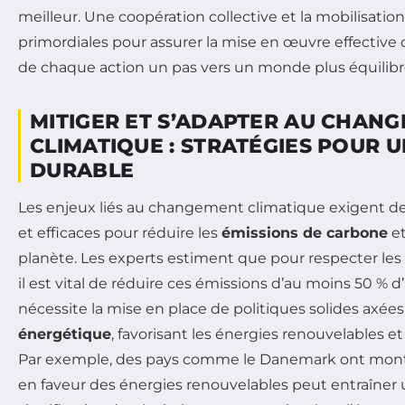
meilleur. Une coopération collective et la mobilisation 
primordiales pour assurer la mise en œuvre effective d
de chaque action un pas vers un monde plus équilibré
MITIGER ET S’ADAPTER AU CHAN
CLIMATIQUE : STRATÉGIES POUR 
DURABLE
Les enjeux liés au changement climatique exigent d
et efficaces pour réduire les
émissions de carbone
et
planète. Les experts estiment que pour respecter les
il est vital de réduire ces émissions d’au moins 50 % d’
nécessite la mise en place de politiques solides axées
énergétique
, favorisant les énergies renouvelables et
Par exemple, des pays comme le Danemark ont mo
en faveur des énergies renouvelables peut entraîner