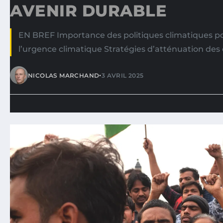
AVENIR DURABLE
EN BREF Importance des politiques climatiques p
l’urgence climatique Stratégies d’atténuation des
•
NICOLAS MARCHAND
3 AVRIL 2025