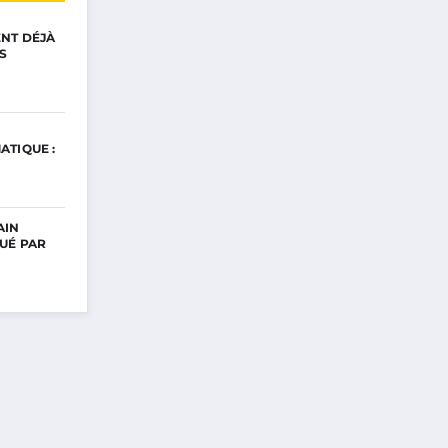
ENT DÉJÀ
S
ATIQUE :
AIN
UÉ PAR