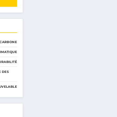
 CARBONE
IMATIQUE
RABILITÉ
E DES
UVELABLE