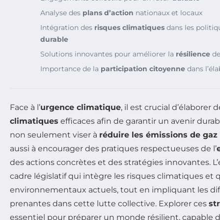
Analyse des
plans d’action
nationaux et locaux
Intégration des
risques climatiques
dans les politi
durable
Solutions innovantes pour améliorer la
résilience
de
Importance de la
participation citoyenne
dans l’éla
Face à l’
urgence climatique
, il est crucial d’élaborer 
climatiques
efficaces afin de garantir un avenir dura
non seulement viser à
réduire les émissions de gaz 
aussi à encourager des pratiques respectueuses de l’
des actions concrètes et des stratégies innovantes. L
cadre législatif qui intègre les risques climatiques et 
environnementaux actuels, tout en impliquant les dif
prenantes dans cette lutte collective. Explorer ces
st
essentiel pour préparer un monde résilient, capable d