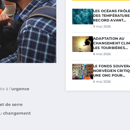
LES OCÉANS FRÔL
DES TEMPÉRATURE
RECORD AVANT…
9 mai 2026
ADAPTATION AU
CHANGEMENT CLIM
LES TOURBIÈRES…
8 mai 2026
LE FONDS SOUVER
NORVÉGIEN CRITIQ
UNE ONG POUR…
6 mai 2026
e à l’
urgence
et de serre
du
changement