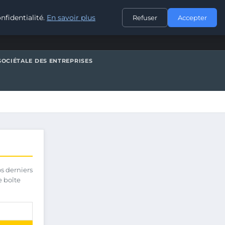
CONTACT
nfidentialité.
En savoir plus
Refuser
Accepter
SOCIÉTALE DES ENTREPRISES
os derniers
e boîte