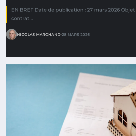
EN BREF Date de publication : 27 mars 2026 Objet 
contrat…
•
NICOLAS MARCHAND
28 MARS 2026