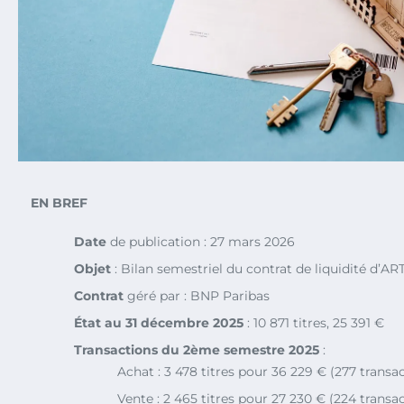
EN BREF
Date
de publication : 27 mars 2026
Objet
: Bilan semestriel du contrat de liquidité d’A
Contrat
géré par : BNP Paribas
État au 31 décembre 2025
: 10 871 titres, 25 391 €
Transactions du 2ème semestre 2025
:
Achat : 3 478 titres pour 36 229 € (277 transa
Vente : 2 465 titres pour 27 230 € (224 transa