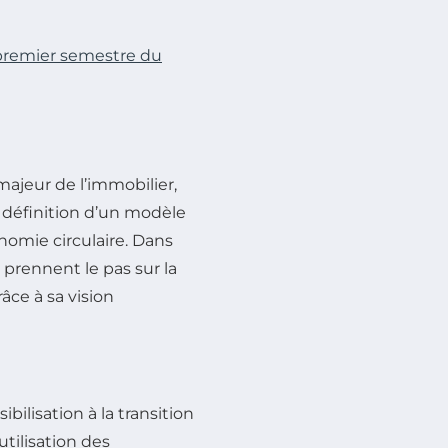
 premier semestre du
majeur de l’immobilier,
a définition d’un modèle
omie circulaire. Dans
rennent le pas sur la
âce à sa vision
ibilisation à la transition
utilisation des