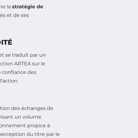
re la
stratégie de
tés et de ses
ITÉ
t se traduit par un
’action ARTEA sur le
a confiance des
’action.
sation des échanges de
vorisant un volume
ironnement propice à
erception du titre par le