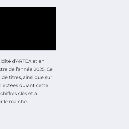
quidité d’ARTEA et en
tre de l’année 2025. Ce
de titres, ainsi que sur
llectées durant cette
hiffres clés et à
ur le marché.