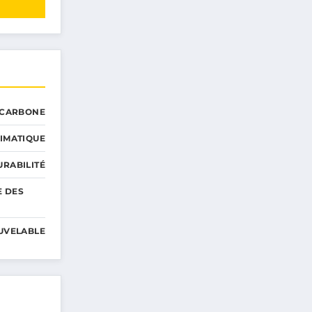
 CARBONE
IMATIQUE
RABILITÉ
E DES
UVELABLE