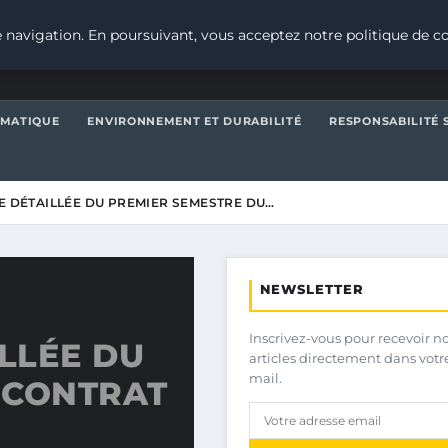
 navigation. En poursuivant, vous acceptez notre politique de co
IMATIQUE
ENVIRONNEMENT ET DURABILITÉ
RESPONSABILITÉ 
SE DÉTAILLÉE DU PREMIER SEMESTRE DU…
NEWSLETTER
Inscrivez-vous pour recevoir n
ILLÉE DU
articles directement dans votr
mail.
 CONTRAT