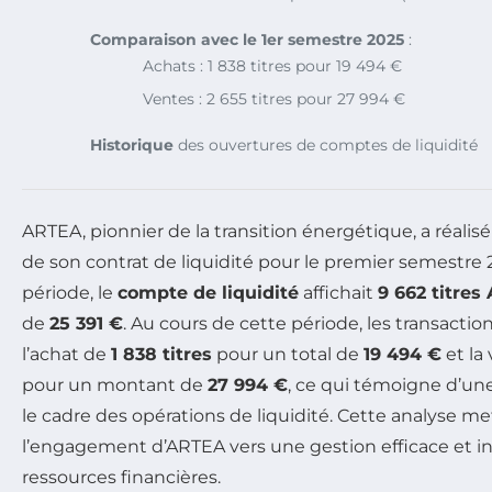
Comparaison avec le 1er semestre 2025
:
Achats : 1 838 titres pour 19 494 €
Ventes : 2 655 titres pour 27 994 €
Historique
des ouvertures de comptes de liquidité
ARTEA, pionnier de la transition énergétique, a réalis
de son contrat de liquidité pour le premier semestre 2
période, le
compte de liquidité
affichait
9 662 titres
de
25 391 €
. Au cours de cette période, les transactio
l’achat de
1 838 titres
pour un total de
19 494 €
et la
pour un montant de
27 994 €
, ce qui témoigne d’un
le cadre des opérations de liquidité. Cette analyse m
l’engagement d’ARTEA vers une gestion efficace et i
ressources financières.