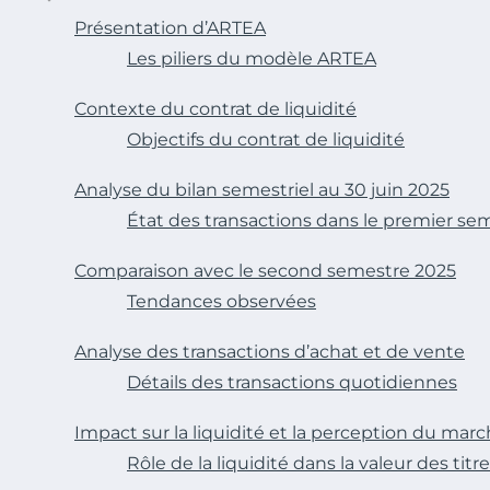
Présentation d’ARTEA
Les piliers du modèle ARTEA
Contexte du contrat de liquidité
Objectifs du contrat de liquidité
Analyse du bilan semestriel au 30 juin 2025
État des transactions dans le premier se
Comparaison avec le second semestre 2025
Tendances observées
Analyse des transactions d’achat et de vente
Détails des transactions quotidiennes
Impact sur la liquidité et la perception du mar
Rôle de la liquidité dans la valeur des titr