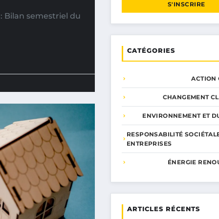
S'INSCRIRE
: Bilan semestriel du
CATÉGORIES
ACTION
CHANGEMENT CL
ENVIRONNEMENT ET DU
RESPONSABILITÉ SOCIÉTAL
ENTREPRISES
ÉNERGIE RENO
ARTICLES RÉCENTS