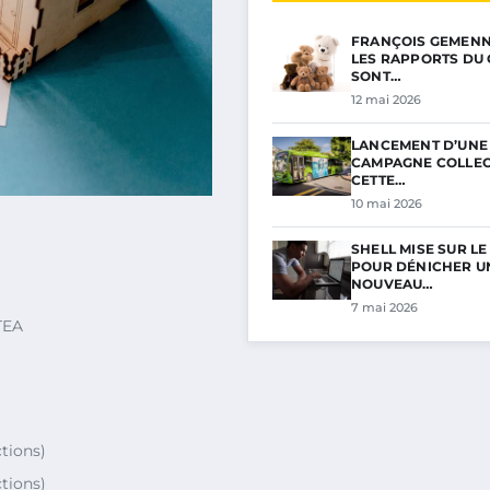
FRANÇOIS GEMENNE 
LES RAPPORTS DU 
SONT…
12 mai 2026
LANCEMENT D’UNE
CAMPAGNE COLLECT
CETTE…
10 mai 2026
SHELL MISE SUR L
POUR DÉNICHER U
NOUVEAU…
7 mai 2026
RTEA
ctions)
ctions)