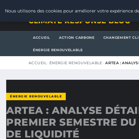
VENDREDI 7 AOÛT 2026
Nous utilisons des cookies pour améliorer votre expérience de
CLIMATE RESPONSE BLOG
ACCUEIL
ACTION CARBONE
CHANGEMENT CL
ÉNERGIE RENOUVELABLE
ACCUEIL
ÉNERGIE RENOUVELABLE
ARTEA : ANALY
ÉNERGIE RENOUVELABLE
ARTEA : ANALYSE DÉTA
PREMIER SEMESTRE DU
DE LIQUIDITÉ