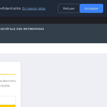
CONTACT
nfidentialité.
En savoir plus
Refuser
Accepter
SOCIÉTALE DES ENTREPRISES
os derniers
e boîte