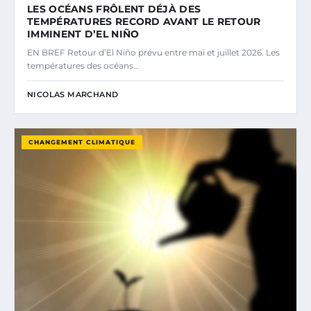
LES OCÉANS FRÔLENT DÉJÀ DES
TEMPÉRATURES RECORD AVANT LE RETOUR
IMMINENT D’EL NIÑO
EN BREF Retour d’El Niño prévu entre mai et juillet 2026. Les
températures des océans…
NICOLAS MARCHAND
CHANGEMENT CLIMATIQUE