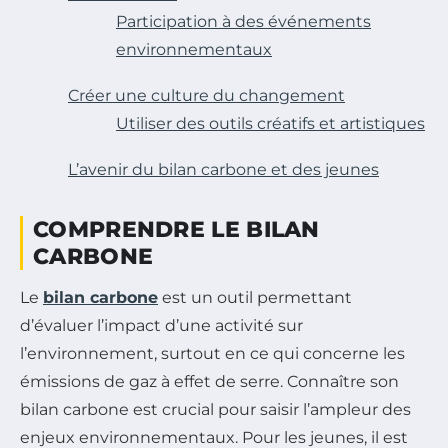
Participation à des événements
environnementaux
Créer une culture du changement
Utiliser des outils créatifs et artistiques
L’avenir du bilan carbone et des jeunes
COMPRENDRE LE BILAN
CARBONE
Le
bilan carbone
est un outil permettant
d’évaluer l’impact d’une activité sur
l’environnement, surtout en ce qui concerne les
émissions de gaz à effet de serre. Connaître son
bilan carbone est crucial pour saisir l’ampleur des
enjeux environnementaux. Pour les jeunes, il est