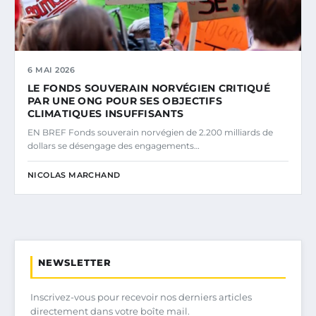
6 MAI 2026
LE FONDS SOUVERAIN NORVÉGIEN CRITIQUÉ
PAR UNE ONG POUR SES OBJECTIFS
CLIMATIQUES INSUFFISANTS
EN BREF Fonds souverain norvégien de 2.200 milliards de
dollars se désengage des engagements…
NICOLAS MARCHAND
NEWSLETTER
Inscrivez-vous pour recevoir nos derniers articles
directement dans votre boîte mail.