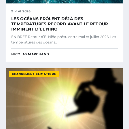
9 MAI 2026
LES OCÉANS FRÔLENT DÉJÀ DES
TEMPÉRATURES RECORD AVANT LE RETOUR
IMMINENT D’EL NIÑO
EN BREF Retour d’El Niño prévu entre mai et juillet 2026. Les
températures des océans…
NICOLAS MARCHAND
CHANGEMENT CLIMATIQUE