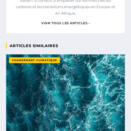
travail l’a conduit à enquêter sur les marchés du
carbone et les transitions énergétiques en Europe et
en Afrique.
VOIR TOUS LES ARTICLES ›
ARTICLES SIMILAIRES
CHANGEMENT CLIMATIQUE