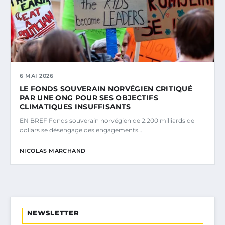
6 MAI 2026
LE FONDS SOUVERAIN NORVÉGIEN CRITIQUÉ
PAR UNE ONG POUR SES OBJECTIFS
CLIMATIQUES INSUFFISANTS
EN BREF Fonds souverain norvégien de 2.200 milliards de
dollars se désengage des engagements…
NICOLAS MARCHAND
NEWSLETTER