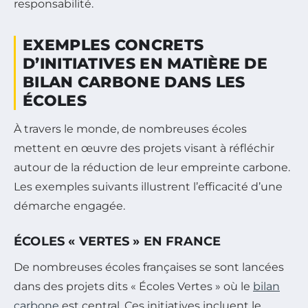
responsabilité.
EXEMPLES CONCRETS
D’INITIATIVES EN MATIÈRE DE
BILAN CARBONE DANS LES
ÉCOLES
À travers le monde, de nombreuses écoles
mettent en œuvre des projets visant à réfléchir
autour de la réduction de leur empreinte carbone.
Les exemples suivants illustrent l’efficacité d’une
démarche engagée.
ÉCOLES « VERTES » EN FRANCE
De nombreuses écoles françaises se sont lancées
dans des projets dits « Écoles Vertes » où le
bilan
carbone
est central. Ces initiatives incluent le