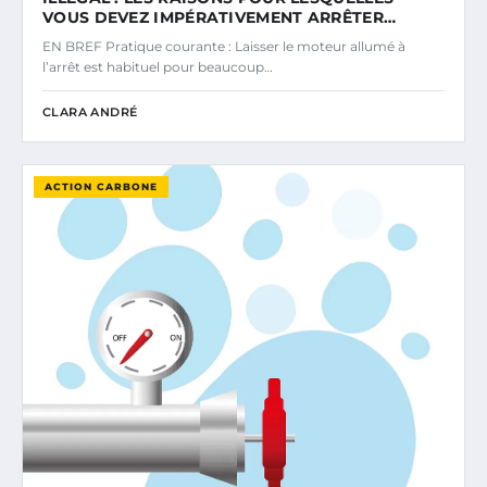
VOUS DEVEZ IMPÉRATIVEMENT ARRÊTER…
EN BREF Pratique courante : Laisser le moteur allumé à
l’arrêt est habituel pour beaucoup…
CLARA ANDRÉ
ACTION CARBONE