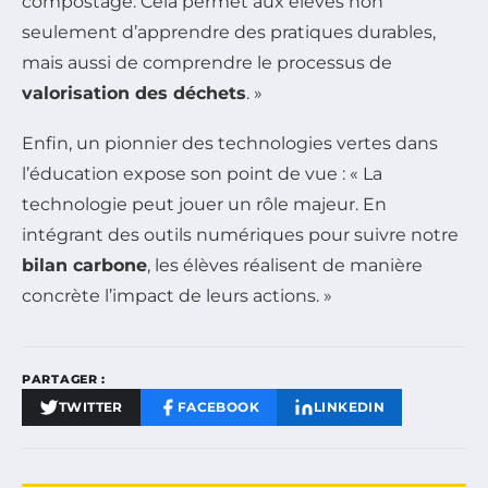
compostage. Cela permet aux élèves non
seulement d’apprendre des pratiques durables,
mais aussi de comprendre le processus de
valorisation des déchets
. »
Enfin, un pionnier des technologies vertes dans
l’éducation expose son point de vue : « La
technologie peut jouer un rôle majeur. En
intégrant des outils numériques pour suivre notre
bilan carbone
, les élèves réalisent de manière
concrète l’impact de leurs actions. »
PARTAGER :
TWITTER
FACEBOOK
LINKEDIN