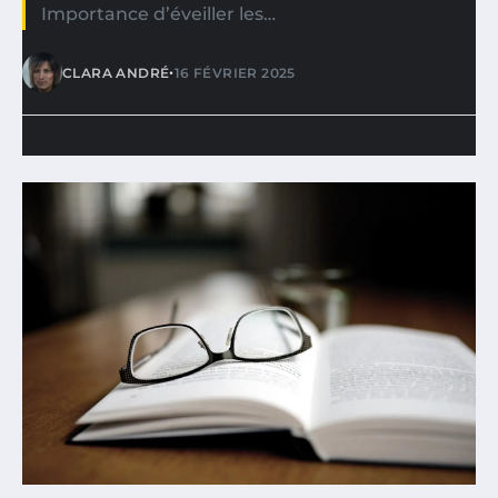
Importance d’éveiller les…
•
CLARA ANDRÉ
16 FÉVRIER 2025