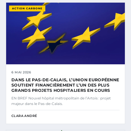
ACTION CARBONE
6 MAI 2026
DANS LE PAS-DE-CALAIS, L’UNION EUROPÉENNE
SOUTIENT FINANCIÈREMENT L’UN DES PLUS
GRANDS PROJETS HOSPITALIERS EN COURS
EN BREF Nouvel hôpital métropolitain de l’Artois : projet
majeur dans le Pas-de-Calais.
CLARA ANDRÉ