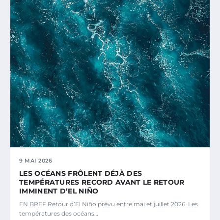
9 MAI 2026
LES OCÉANS FRÔLENT DÉJÀ DES
TEMPÉRATURES RECORD AVANT LE RETOUR
IMMINENT D’EL NIÑO
EN BREF Retour d’El Niño prévu entre mai et juillet 2026. Les
températures des océans…