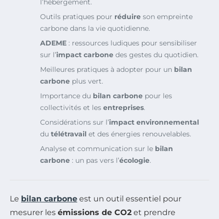
l’hébergement.
Outils pratiques pour
réduire
son empreinte
carbone dans la vie quotidienne.
ADEME
: ressources ludiques pour sensibiliser
sur l’
impact carbone
des gestes du quotidien.
Meilleures pratiques à adopter pour un
bilan
carbone
plus vert.
Importance du
bilan carbone
pour les
collectivités et les
entreprises
.
Considérations sur l’
impact environnemental
du
télétravail
et des énergies renouvelables.
Analyse et communication sur le
bilan
carbone
: un pas vers l’
écologie
.
Le
bilan carbone
est un outil essentiel pour
mesurer les
émissions de CO2
et prendre