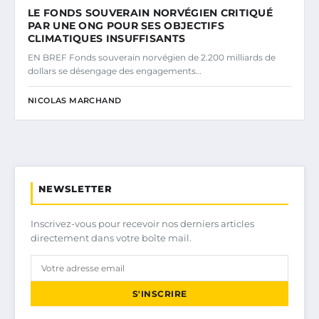
LE FONDS SOUVERAIN NORVÉGIEN CRITIQUÉ
PAR UNE ONG POUR SES OBJECTIFS
CLIMATIQUES INSUFFISANTS
EN BREF Fonds souverain norvégien de 2.200 milliards de
dollars se désengage des engagements…
NICOLAS MARCHAND
NEWSLETTER
Inscrivez-vous pour recevoir nos derniers articles
directement dans votre boîte mail.
S'INSCRIRE