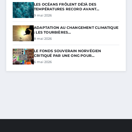
LES OCÉANS FRÔLENT DÉJÀ DES
TEMPÉRATURES RECORD AVANT…
9 mai 2026
ADAPTATION AU CHANGEMENT CLIMATIQUE
: LES TOURBIÈRES…
8 mai 2026
LE FONDS SOUVERAIN NORVÉGIEN
CRITIQUÉ PAR UNE ONG POUR…
6 mai 2026