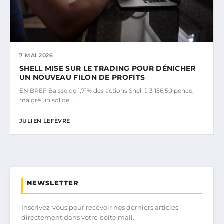
7 MAI 2026
SHELL MISE SUR LE TRADING POUR DÉNICHER
UN NOUVEAU FILON DE PROFITS
EN BREF Baisse de 1,71% des actions Shell à 3 156,50 pence,
malgré un solide…
JULIEN LEFÈVRE
NEWSLETTER
Inscrivez-vous pour recevoir nos derniers articles
directement dans votre boîte mail.