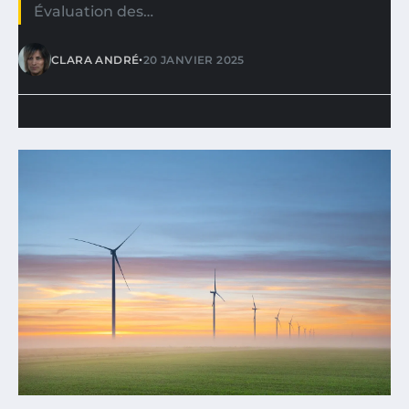
Évaluation des…
•
CLARA ANDRÉ
20 JANVIER 2025