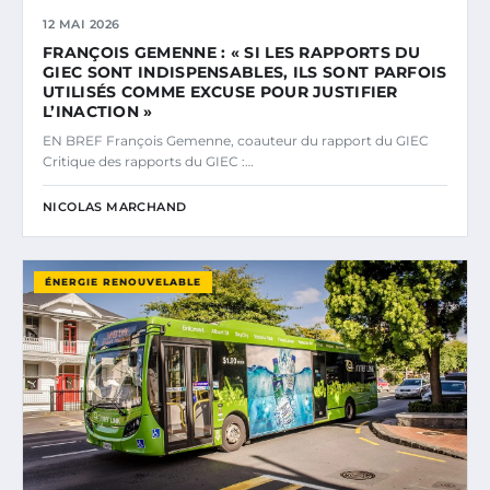
12 MAI 2026
FRANÇOIS GEMENNE : « SI LES RAPPORTS DU
GIEC SONT INDISPENSABLES, ILS SONT PARFOIS
UTILISÉS COMME EXCUSE POUR JUSTIFIER
L’INACTION »
EN BREF François Gemenne, coauteur du rapport du GIEC
Critique des rapports du GIEC :…
NICOLAS MARCHAND
ÉNERGIE RENOUVELABLE