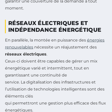
garantir une couverture de la demande à tout
moment.
RÉSEAUX ÉLECTRIQUES ET
INDÉPENDANCE ÉNERGÉTIQUE
En parallèle, la montée en puissance des
énergies
renouvelables
nécessite un réajustement des
réseaux électriques
.
Ceux-ci doivent être capables de gérer un mix
énergétique varié et intermittent, tout en
garantissant une continuité de
service. La digitalisation des infrastructures et
l’utilisation de technologies intelligentes sont des
éléments clés
qui permettront une gestion plus efficace des flux
énergétiques.