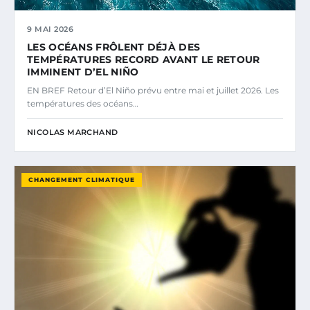
9 MAI 2026
LES OCÉANS FRÔLENT DÉJÀ DES
TEMPÉRATURES RECORD AVANT LE RETOUR
IMMINENT D’EL NIÑO
EN BREF Retour d’El Niño prévu entre mai et juillet 2026. Les
températures des océans…
NICOLAS MARCHAND
CHANGEMENT CLIMATIQUE