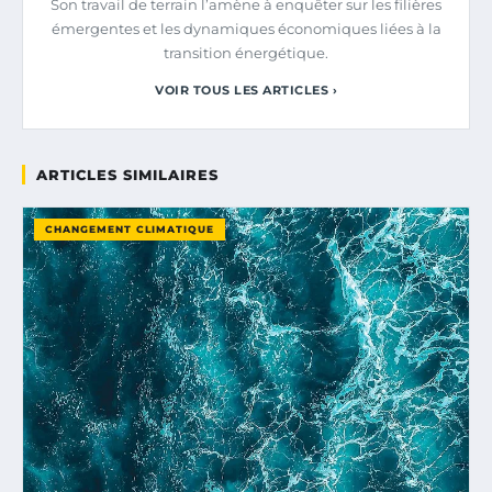
Son travail de terrain l’amène à enquêter sur les filières
émergentes et les dynamiques économiques liées à la
transition énergétique.
VOIR TOUS LES ARTICLES ›
ARTICLES SIMILAIRES
CHANGEMENT CLIMATIQUE