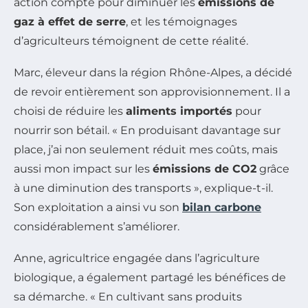
action compte pour diminuer les
émissions de
gaz à effet de serre
, et les témoignages
d’agriculteurs témoignent de cette réalité.
Marc, éleveur dans la région Rhône-Alpes, a décidé
de revoir entièrement son approvisionnement. Il a
choisi de réduire les
aliments importés
pour
nourrir son bétail. « En produisant davantage sur
place, j’ai non seulement réduit mes coûts, mais
aussi mon impact sur les
émissions de CO2
grâce
à une diminution des transports », explique-t-il.
Son exploitation a ainsi vu son
bilan carbone
considérablement s’améliorer.
Anne, agricultrice engagée dans l’agriculture
biologique, a également partagé les bénéfices de
sa démarche. « En cultivant sans produits