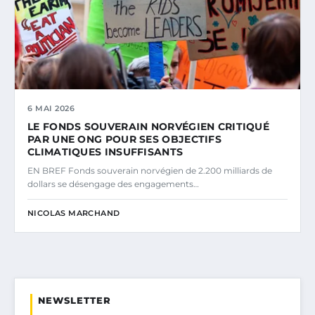
6 MAI 2026
LE FONDS SOUVERAIN NORVÉGIEN CRITIQUÉ
PAR UNE ONG POUR SES OBJECTIFS
CLIMATIQUES INSUFFISANTS
EN BREF Fonds souverain norvégien de 2.200 milliards de
dollars se désengage des engagements…
NICOLAS MARCHAND
NEWSLETTER