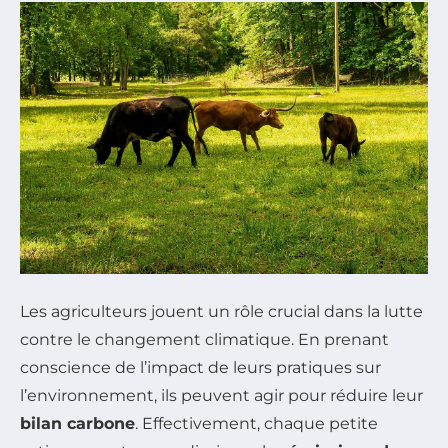
Les agriculteurs jouent un rôle crucial dans la lutte
contre le changement climatique. En prenant
conscience de l’impact de leurs pratiques sur
l’environnement, ils peuvent agir pour réduire leur
bilan carbone
. Effectivement, chaque petite