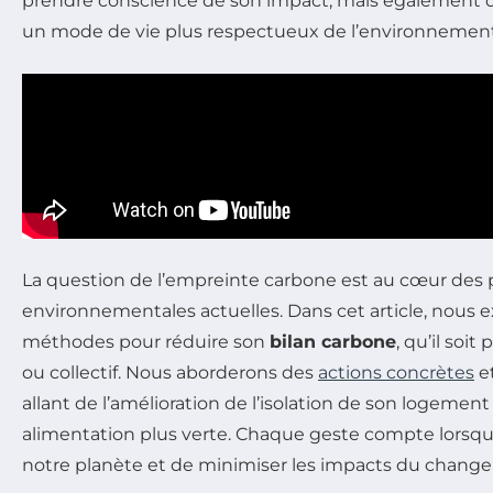
prendre conscience de son impact, mais également d’
un mode de vie plus respectueux de l’environnement
La question de l’empreinte carbone est au cœur des
environnementales actuelles. Dans cet article, nous e
méthodes pour réduire son
bilan carbone
, qu’il soi
ou collectif. Nous aborderons des
actions concrètes
et
allant de l’amélioration de l’isolation de son logement
alimentation plus verte. Chaque geste compte lorsqu’i
notre planète et de minimiser les impacts du chang