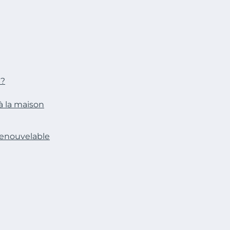
 ?
à la maison
renouvelable