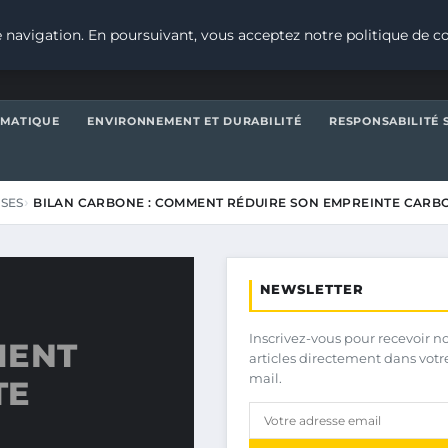
 navigation. En poursuivant, vous acceptez notre politique de co
IMATIQUE
ENVIRONNEMENT ET DURABILITÉ
RESPONSABILITÉ 
ISES
BILAN CARBONE : COMMENT RÉDUIRE SON EMPREINTE CARB
NEWSLETTER
Inscrivez-vous pour recevoir n
MENT
articles directement dans votr
mail.
TE