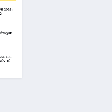
E 2026 :
Q
GÉTIQUE
SE LES
GÉVITÉ