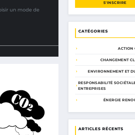
S'INSCRIRE
oisir un mode de
CATÉGORIES
ACTION
CHANGEMENT CL
ENVIRONNEMENT ET DU
RESPONSABILITÉ SOCIÉTAL
ENTREPRISES
ÉNERGIE RENO
ARTICLES RÉCENTS