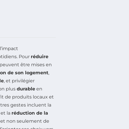
l’impact
tidiens. Pour
réduire
s peuvent être mises en
tion de son logement
,
le
, et privilégier
ion plus
durable
en
it de produits locaux et
tres gestes incluent la
 et la
réduction de la
et non seulement de