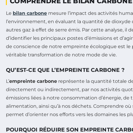
COMPRENDRE LE BILAN CARBONE
Le
bilan carbone
mesure l’impact des activités huma
l’environnement, en évaluant la quantité de dioxyde 
autres gaz à effet de serre émis. Par cette analyse, il 
d’identifier les principaux postes d’émissions et d’agi
de conscience de notre empreinte écologique est le 
véritable transformation de notre mode de vie.
QU’EST-CE QUE L’EMPREINTE CARBONE ?
L’
empreinte carbone
représente la quantité totale d
directement ou indirectement, par nos activités quoti
émissions liées à notre consommation d’énergie, de t
alimentation, ainsi qu’à nos déchets. Comprendre où 
permet d’orienter nos efforts vers les domaines les pl
POURQUOI RÉDUIRE SON EMPREINTE CARB