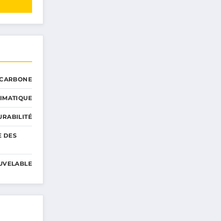
 CARBONE
IMATIQUE
RABILITÉ
E DES
UVELABLE