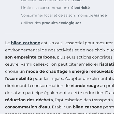
Limiter sa consommation d’
électricité
Consommer local et de saison, moins de
viande
Utiliser des
produits écologiques
Le
bilan carbone
est un outil essentiel pour mesurer 
environnemental de nos activités et de nos choix quo
son empreinte carbone
, plusieurs actions concrète
œuvre. Parmi celles-ci, on peut citer améliorer l’
isola
choisir un
mode de chauffage
à
énergie renouvelab
l’
écomobilité
pour les trajets. Adopter une alimentat
diminuant la consommation de
viande rouge
au prof
de saison participe également à cette réduction. D’au
réduction des déchets
, l’optimisation des transports,
consommation d’eau
. Établir un
bilan carbone
perm