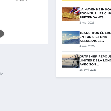
LA MAYENNE INNOV
ZOOM SUR LES CIN
PRÉTENDANTS…
5 mai 2026
TRANSITION ÉNER
EN TUNISIE : BNA
ASSURANCES…
4 mai 2026
OUTREMER REPOUS
LIMITES DE LA LON
AVEC SON…
26 avril 2026
le