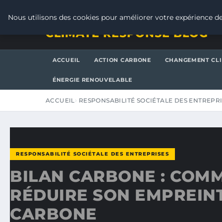
VENDREDI 7 AOÛT 2026
Nous utilisons des cookies pour améliorer votre expérience de
CLIMATE RESPONSE BLOG
ACCUEIL
ACTION CARBONE
CHANGEMENT CL
ÉNERGIE RENOUVELABLE
ACCUEIL
RESPONSABILITÉ SOCIÉTALE DES ENTREPR
RESPONSABILITÉ SOCIÉTALE DES ENTREPRISES
BILAN CARBONE : COM
RÉDUIRE SON EMPREIN
CARBONE