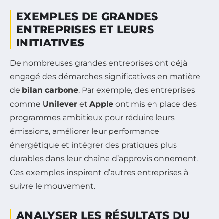
EXEMPLES DE GRANDES
ENTREPRISES ET LEURS
INITIATIVES
De nombreuses grandes entreprises ont déjà
engagé des démarches significatives en matière
de
bilan carbone
. Par exemple, des entreprises
comme
Unilever
et
Apple
ont mis en place des
programmes ambitieux pour réduire leurs
émissions, améliorer leur performance
énergétique et intégrer des pratiques plus
durables dans leur chaîne d’approvisionnement.
Ces exemples inspirent d’autres entreprises à
suivre le mouvement.
ANALYSER LES RÉSULTATS DU