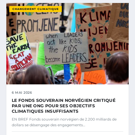
CHANGEMENT CLIMATIQUE
6 MAI 2026
LE FONDS SOUVERAIN NORVÉGIEN CRITIQUÉ
PAR UNE ONG POUR SES OBJECTIFS
CLIMATIQUES INSUFFISANTS
EN BREF Fonds souverain norvégien de 2.200 milliards de
dollars se désengage des engagements…