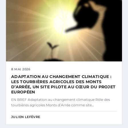
8 MAI 2026
ADAPTATION AU CHANGEMENT CLIMATIQUE :
LES TOURBIÈRES AGRICOLES DES MONTS
D’ARRÉE, UN SITE PILOTE AU CŒUR DU PROJET
EUROPÉEN
EN BREF Adaptation au changement climatique Rôle des
tourbières agricoles Monts d’Arrée comme site…
JULIEN LEFÈVRE