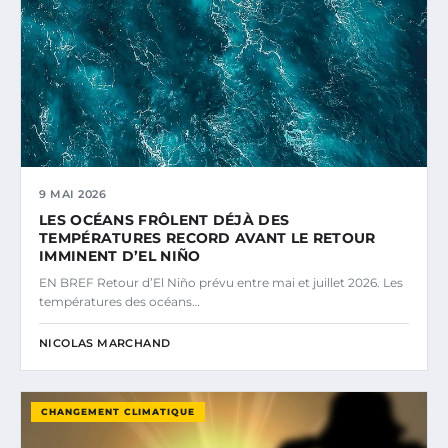
9 MAI 2026
LES OCÉANS FRÔLENT DÉJÀ DES
TEMPÉRATURES RECORD AVANT LE RETOUR
IMMINENT D’EL NIÑO
EN BREF Retour d’El Niño prévu entre mai et juillet 2026. Les
températures des océans…
NICOLAS MARCHAND
CHANGEMENT CLIMATIQUE