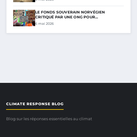
LE FONDS SOUVERAIN NORVÉGIEN
CRITIQUÉ PAR UNE ONG POUR…
6 mai 2026
CLIMATE RESPONSE BLOG
Blog sur les réponses essentielles au climat