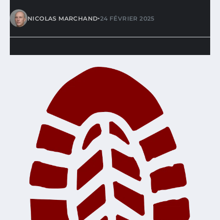
•
NICOLAS MARCHAND
24 FÉVRIER 2025