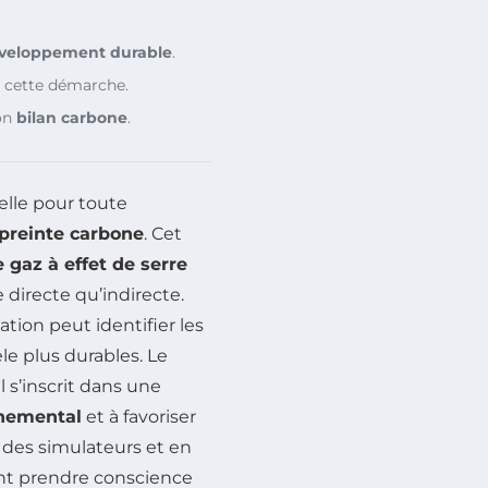
veloppement durable
.
 cette démarche.
son
bilan carbone
.
elle pour toute
reinte carbone
. Cet
 gaz à effet de serre
e directe qu’indirecte.
ion peut identifier les
le plus durables. Le
l s’inscrit dans une
nemental
et à favoriser
t des simulateurs et en
ent prendre conscience