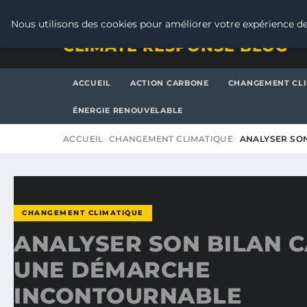
VENDREDI 7 AOÛT 2026
Nous utilisons des cookies pour améliorer votre expérience de
CLIMATE RESPONSE BLOG
ACCUEIL
ACTION CARBONE
CHANGEMENT CL
ÉNERGIE RENOUVELABLE
ACCUEIL
CHANGEMENT CLIMATIQUE
ANALYSER SO
CHANGEMENT CLIMATIQUE
ANALYSER SON BILAN C
UNE DÉMARCHE
INCONTOURNABLE