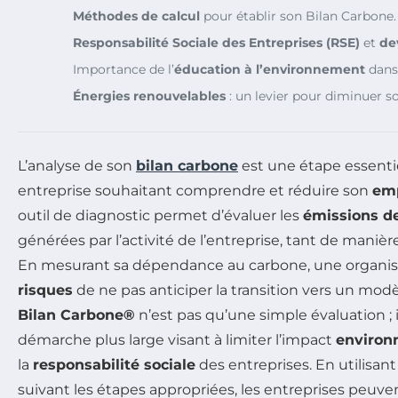
Méthodes de calcul
pour établir son Bilan Carbone.
Responsabilité Sociale des Entreprises (RSE)
et
de
Importance de l’
éducation à l’environnement
dans
Énergies renouvelables
: un levier pour diminuer 
L’analyse de son
bilan carbone
est une étape essenti
entreprise souhaitant comprendre et réduire son
emp
outil de diagnostic permet d’évaluer les
émissions de
générées par l’activité de l’entreprise, tant de manièr
En mesurant sa dépendance au carbone, une organisat
risques
de ne pas anticiper la transition vers un modè
Bilan Carbone®
n’est pas qu’une simple évaluation ; i
démarche plus large visant à limiter l’impact
environ
la
responsabilité sociale
des entreprises. En utilisan
suivant les étapes appropriées, les entreprises peuv