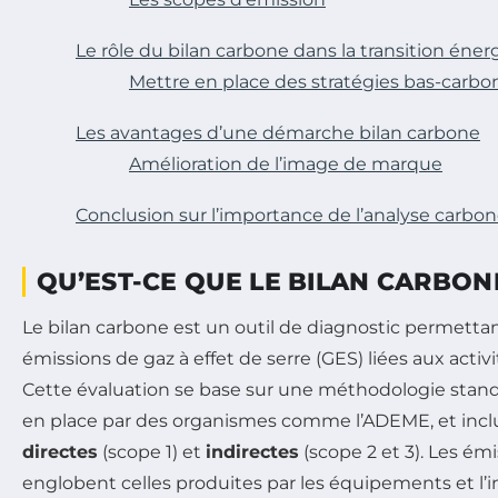
Le rôle du bilan carbone dans la transition éne
Mettre en place des stratégies bas-carbo
Les avantages d’une démarche bilan carbone
Amélioration de l’image de marque
Conclusion sur l’importance de l’analyse carbo
QU’EST-CE QUE LE BILAN CARBON
Le bilan carbone est un outil de diagnostic permettan
émissions de gaz à effet de serre (GES) liées aux activ
Cette évaluation se base sur une méthodologie stan
en place par des organismes comme l’ADEME, et inclut 
directes
(scope 1) et
indirectes
(scope 2 et 3). Les ém
englobent celles produites par les équipements et l’i