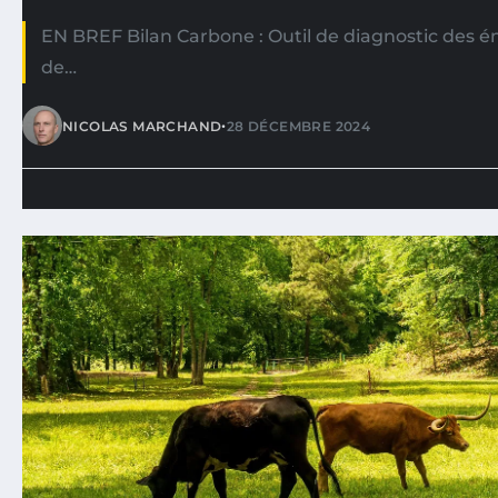
EN BREF Bilan Carbone : Outil de diagnostic des ém
de…
•
NICOLAS MARCHAND
28 DÉCEMBRE 2024