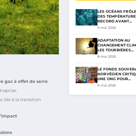
LES OCÉANS FRÔL
DES TEMPÉRATURE
RECORD AVANT…
9 mai 2026
ADAPTATION AU
CHANGEMENT CLIM
LES TOURBIÈRES…
8 mai 2026
LE FONDS SOUVER
NORVÉGIEN CRITIQ
UNE ONG POUR…
e gaz à effet de serre
.
6 mai 2026
treprise.
 liés à la transition
l’impact
sions
.