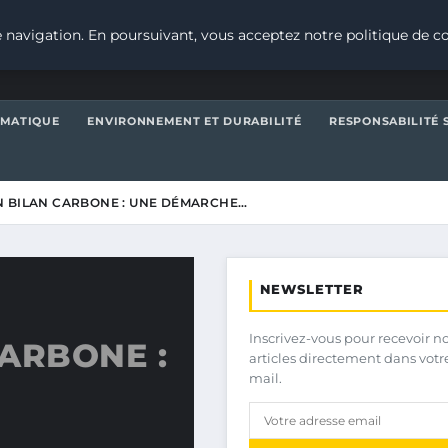
 navigation. En poursuivant, vous acceptez notre politique de co
IMATIQUE
ENVIRONNEMENT ET DURABILITÉ
RESPONSABILITÉ 
N BILAN CARBONE : UNE DÉMARCHE…
NEWSLETTER
Inscrivez-vous pour recevoir n
ARBONE :
articles directement dans votr
mail.