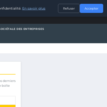
CONTACT
nfidentialité.
En savoir plus
Refuser
Accepter
SOCIÉTALE DES ENTREPRISES
os derniers
e boîte