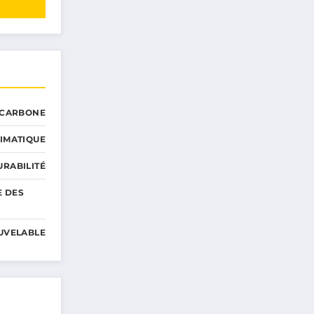
 CARBONE
IMATIQUE
RABILITÉ
E DES
UVELABLE