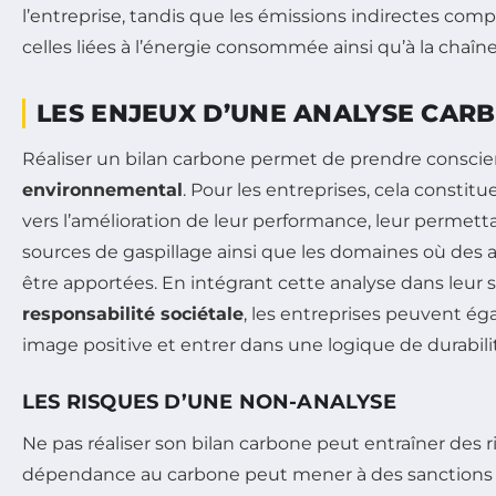
l’entreprise, tandis que les émissions indirectes c
celles liées à l’énergie consommée ainsi qu’à la chaî
LES ENJEUX D’UNE ANALYSE CAR
Réaliser un bilan carbone permet de prendre consci
environnemental
. Pour les entreprises, cela consti
vers l’amélioration de leur performance, leur permettan
sources de gaspillage ainsi que les domaines où des
être apportées. En intégrant cette analyse dans leur 
responsabilité sociétale
, les entreprises peuvent é
image positive et entrer dans une logique de durabili
LES RISQUES D’UNE NON-ANALYSE
Ne pas réaliser son bilan carbone peut entraîner des ris
dépendance au carbone peut mener à des sanctions