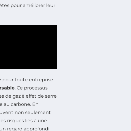
tes pour améliorer leur
 pour toute entreprise
nsable
. Ce processus
s de gaz à effet de serre
e au carbone. En
peuvent non seulement
les risques liés à une
e un regard approfondi