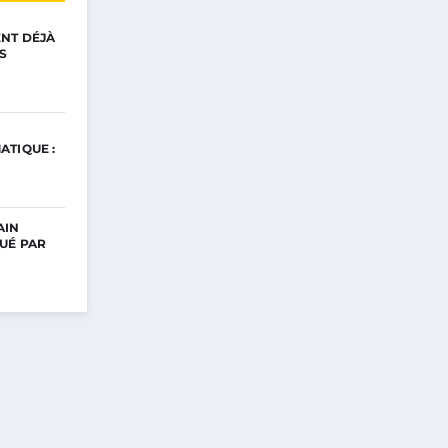
ENT DÉJÀ
S
ATIQUE :
AIN
UÉ PAR