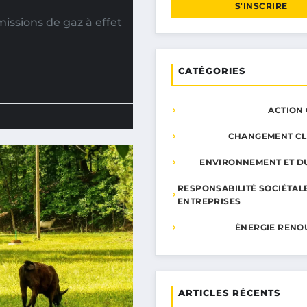
S'INSCRIRE
issions de gaz à effet
CATÉGORIES
ACTION
CHANGEMENT CL
ENVIRONNEMENT ET DU
RESPONSABILITÉ SOCIÉTAL
ENTREPRISES
ÉNERGIE RENO
ARTICLES RÉCENTS