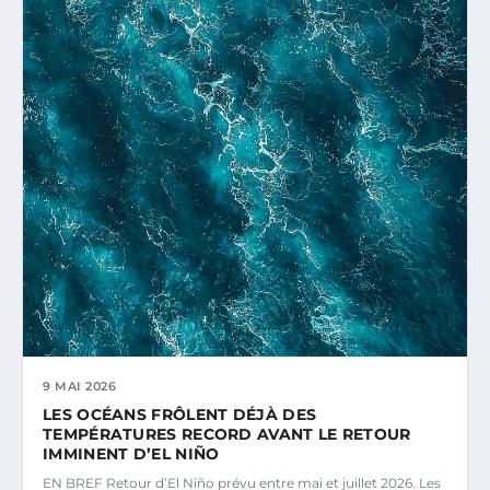
9 MAI 2026
LES OCÉANS FRÔLENT DÉJÀ DES
TEMPÉRATURES RECORD AVANT LE RETOUR
IMMINENT D’EL NIÑO
EN BREF Retour d’El Niño prévu entre mai et juillet 2026. Les