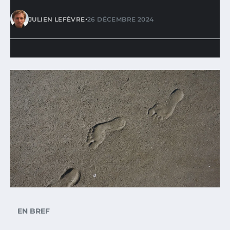
•
JULIEN LEFÈVRE
26 DÉCEMBRE 2024
EN BREF