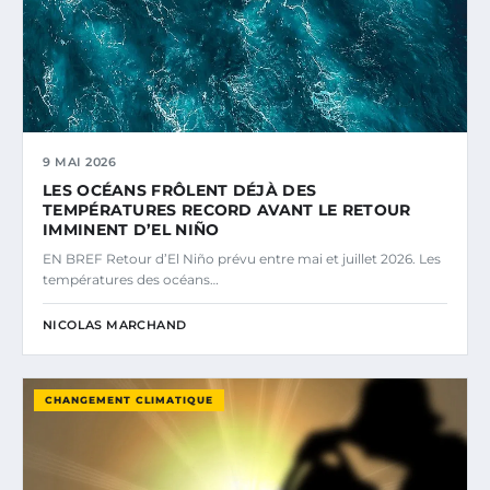
9 MAI 2026
LES OCÉANS FRÔLENT DÉJÀ DES
TEMPÉRATURES RECORD AVANT LE RETOUR
IMMINENT D’EL NIÑO
EN BREF Retour d’El Niño prévu entre mai et juillet 2026. Les
températures des océans…
NICOLAS MARCHAND
CHANGEMENT CLIMATIQUE