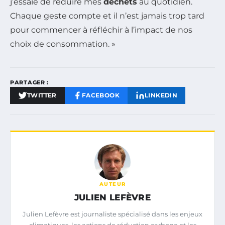
j’essaie de réduire mes
déchets
au quotidien.
Chaque geste compte et il n’est jamais trop tard
pour commencer à réfléchir à l’impact de nos
choix de consommation. »
PARTAGER :
TWITTER
FACEBOOK
LINKEDIN
AUTEUR
JULIEN LEFÈVRE
Julien Lefèvre est journaliste spécialisé dans les enjeux