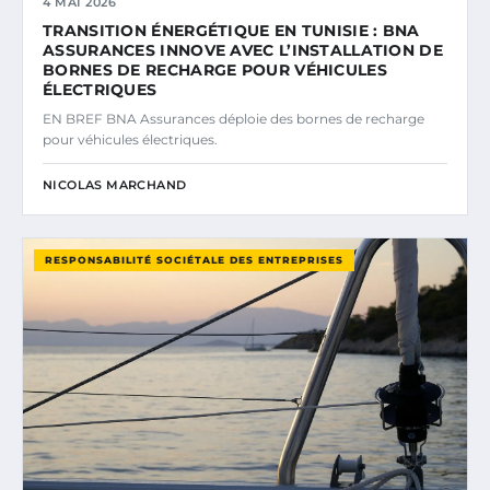
4 MAI 2026
TRANSITION ÉNERGÉTIQUE EN TUNISIE : BNA
ASSURANCES INNOVE AVEC L’INSTALLATION DE
BORNES DE RECHARGE POUR VÉHICULES
ÉLECTRIQUES
EN BREF BNA Assurances déploie des bornes de recharge
pour véhicules électriques.
NICOLAS MARCHAND
RESPONSABILITÉ SOCIÉTALE DES ENTREPRISES