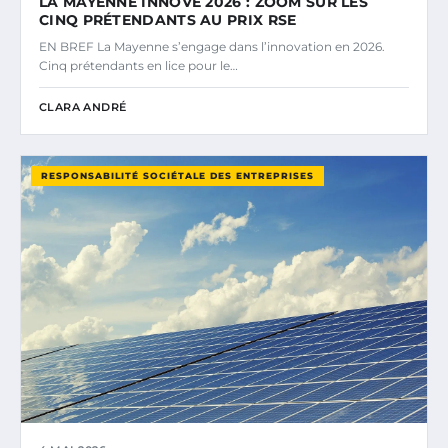
LA MAYENNE INNOVE 2026 : ZOOM SUR LES
CINQ PRÉTENDANTS AU PRIX RSE
EN BREF La Mayenne s’engage dans l’innovation en 2026.
Cinq prétendants en lice pour le…
CLARA ANDRÉ
RESPONSABILITÉ SOCIÉTALE DES ENTREPRISES