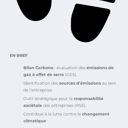
EN BREF
Bilan Carbone
: évaluation des
émissions de
gaz à effet de serre
(GES).
Identification des
sources d’émissions
au sein
de l’entreprise.
Outil stratégique pour la
responsabilité
sociétale
des entreprises (RSE).
Contribue à la lutte contre le
changement
climatique
.