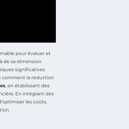
nable pour évaluer et
là de sa dimension
ques significatives
lore comment la réduction
es
, en établissant des
ancière. En intégrant des
d’optimiser les coûts,
tion.