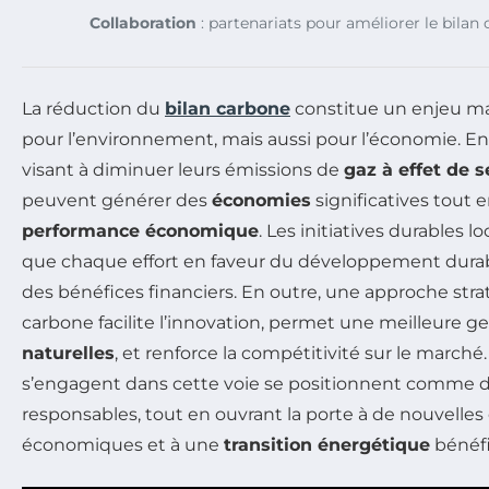
Collaboration
: partenariats pour améliorer le bilan
La réduction du
bilan carbone
constitue un enjeu m
pour l’environnement, mais aussi pour l’économie. E
visant à diminuer leurs émissions de
gaz à effet de s
peuvent générer des
économies
significatives tout 
performance économique
. Les initiatives durables 
que chaque effort en faveur du développement durabl
des bénéfices financiers. En outre, une approche str
carbone facilite l’innovation, permet une meilleure g
naturelles
, et renforce la compétitivité sur le marché
s’engagent dans cette voie se positionnent comme d
responsables, tout en ouvrant la porte à de nouvelle
économiques et à une
transition énergétique
bénéf