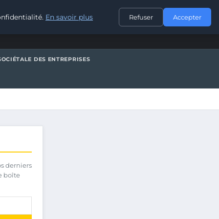
CONTACT
nfidentialité.
En savoir plus
Refuser
Accepter
SOCIÉTALE DES ENTREPRISES
os derniers
e boîte