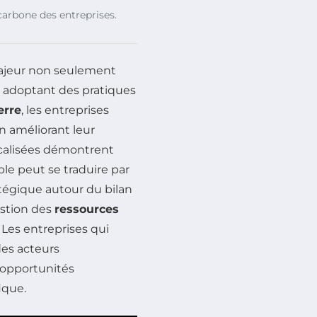
 carbone des entreprises.
ajeur non seulement
n adoptant des pratiques
erre
, les entreprises
en améliorant leur
localisées démontrent
e peut se traduire par
atégique autour du bilan
estion des
ressources
. Les entreprises qui
es acteurs
s opportunités
ique.