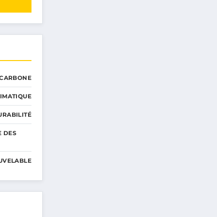
 CARBONE
IMATIQUE
RABILITÉ
E DES
UVELABLE