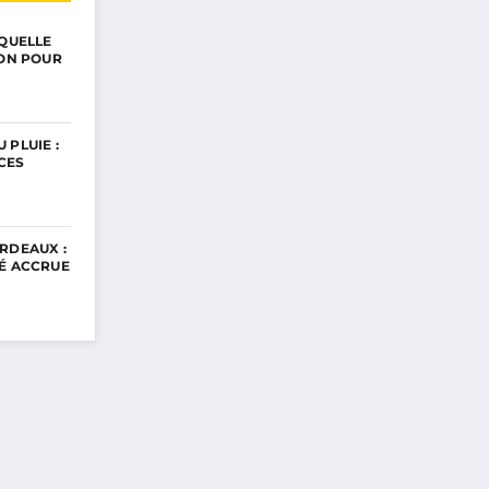
 QUELLE
ION POUR
 PLUIE :
CES
RDEAUX :
TÉ ACCRUE