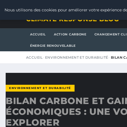
VENDREDI 7 AOÛT 2026
Nous utilisons des cookies pour améliorer votre expérience de
CLIMATE RESPONSE BLOG
ACCUEIL
ACTION CARBONE
CHANGEMENT CL
ÉNERGIE RENOUVELABLE
ACCUEIL
ENVIRONNEMENT ET DURABILITÉ
BILAN C
ENVIRONNEMENT ET DURABILITÉ
BILAN CARBONE ET GAI
ÉCONOMIQUES : UNE VO
EXPLORER