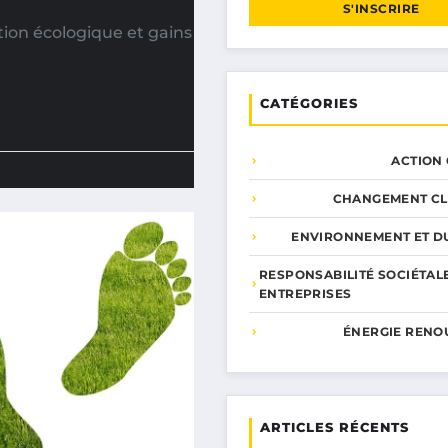
S'INSCRIRE
ion écologique et gains
CATÉGORIES
ACTION
CHANGEMENT CL
ENVIRONNEMENT ET DU
RESPONSABILITÉ SOCIÉTAL
ENTREPRISES
ÉNERGIE RENO
ARTICLES RÉCENTS