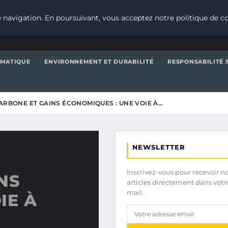
 navigation. En poursuivant, vous acceptez notre politique de co
IMATIQUE
ENVIRONNEMENT ET DURABILITÉ
RESPONSABILITÉ 
ARBONE ET GAINS ÉCONOMIQUES : UNE VOIE À…
NEWSLETTER
Inscrivez-vous pour recevoir n
NS
articles directement dans votr
mail.
IE À