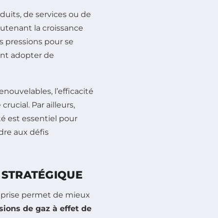
uits, de services ou de
utenant la croissance
s pressions pour se
ent adopter de
nouvelables, l’efficacité
rucial. Par ailleurs,
té est essentiel pour
dre aux défis
 STRATÉGIQUE
reprise permet de mieux
ions de gaz à effet de