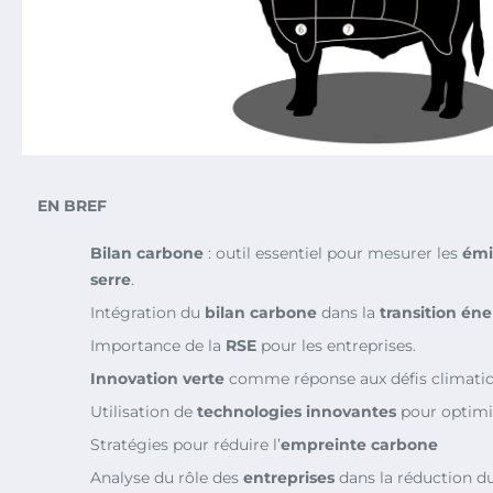
EN BREF
Bilan carbone
: outil essentiel pour mesurer les
émi
serre
.
Intégration du
bilan carbone
dans la
transition én
Importance de la
RSE
pour les entreprises.
Innovation verte
comme réponse aux défis climatiq
Utilisation de
technologies innovantes
pour optimi
Stratégies pour réduire l’
empreinte carbone
Analyse du rôle des
entreprises
dans la réduction d