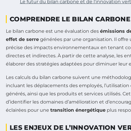
Le futur du bilan carbone et de l’innovation ver
COMPRENDRE LE BILAN CARBONE
Le bilan carbone est une évaluation des
émissions d
effet de serre
générées par une organisation. Il offr
précise des impacts environnementaux en tenant c
directes et indirectes. À partir de cette analyse, les 
élaborer des stratégies adaptées pour diminuer leur
Les calculs du bilan carbone suivent une méthodolog
incluant les déplacements des employés, l’utilisation 
générés, ainsi que les produits et services utilisés. 
d’identifier les domaines d’amélioration et d’encourag
éclairées pour une
transition énergétique
plus respo
LES ENJEUX DE L’INNOVATION VE