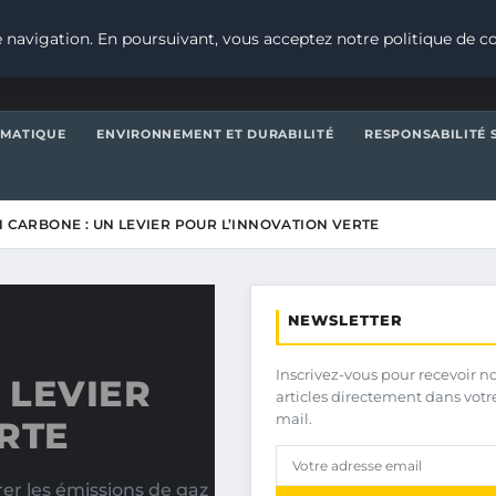
 navigation. En poursuivant, vous acceptez notre politique de co
IMATIQUE
ENVIRONNEMENT ET DURABILITÉ
RESPONSABILITÉ 
N CARBONE : UN LEVIER POUR L’INNOVATION VERTE
NEWSLETTER
Inscrivez-vous pour recevoir n
 LEVIER
articles directement dans votr
mail.
RTE
er les émissions de gaz