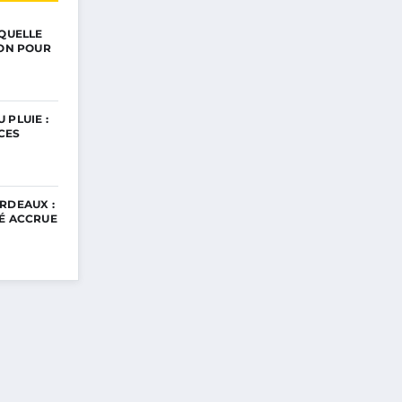
 QUELLE
ION POUR
 PLUIE :
CES
RDEAUX :
TÉ ACCRUE