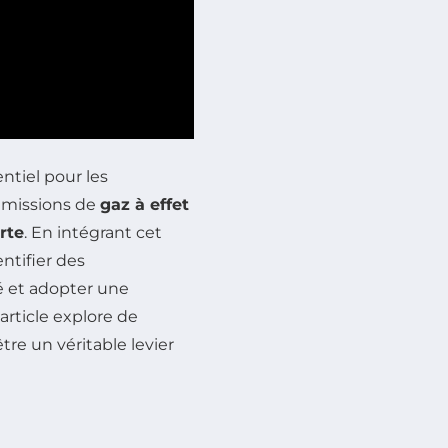
ntiel pour les
émissions de
gaz à effet
rte
. En intégrant cet
entifier des
é et adopter une
article explore de
re un véritable levier