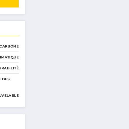
 CARBONE
IMATIQUE
RABILITÉ
E DES
UVELABLE