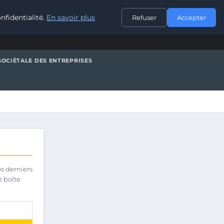
CONTACT
nfidentialité.
En savoir plus
Refuser
Accepter
SOCIÉTALE DES ENTREPRISES
os derniers
e boîte