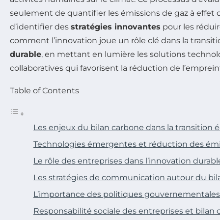
seulement de quantifier les émissions de gaz à effet d
d’identifier des
stratégies innovantes
pour les réduir
comment l’innovation joue un rôle clé dans la transit
durable
, en mettant en lumière les solutions technolo
collaboratives qui favorisent la réduction de l’emprei
Table of Contents
Les enjeux du bilan carbone dans la transition 
Technologies émergentes et réduction des émi
Le rôle des entreprises dans l’innovation durabl
Les stratégies de communication autour du bi
L’importance des politiques gouvernementales
Responsabilité sociale des entreprises et bilan