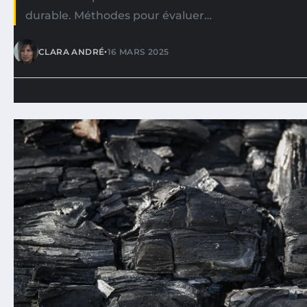
durable. Méthodes pour évaluer…
•
CLARA ANDRÉ
16 MARS 2025