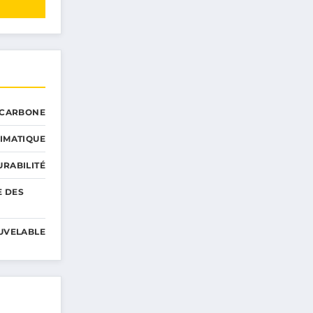
 CARBONE
IMATIQUE
RABILITÉ
E DES
UVELABLE