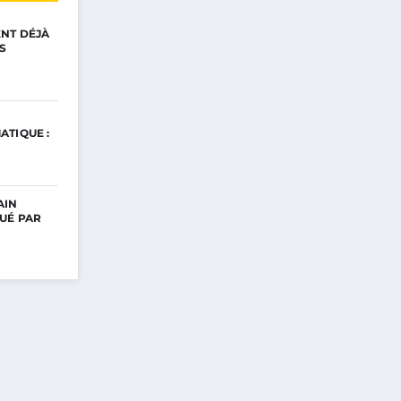
ENT DÉJÀ
S
ATIQUE :
AIN
UÉ PAR