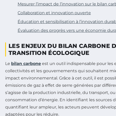
Mesurer l’impact de l’innovation sur le bilan ca
Collaboration et innovation ouverte
Éducation et sensibilisation à l’innovation dura
Évaluation des progrès vers une économie dur
LES ENJEUX DU BILAN CARBONE 
TRANSITION ÉCOLOGIQUE
Le
bilan carbone
est un outil indispensable pour les e
collectivités et les gouvernements qui souhaitent m
impact environnemental. Grâce à cet outil, il est possi
émissions de gaz à effet de serre générées par différent
s’agisse de la production industrielle, du transport, o
consommation d’énergie. En identifiant les sources d
quantifiant leur ampleur, les acteurs peuvent dévelo
adaptées pour les réduire.