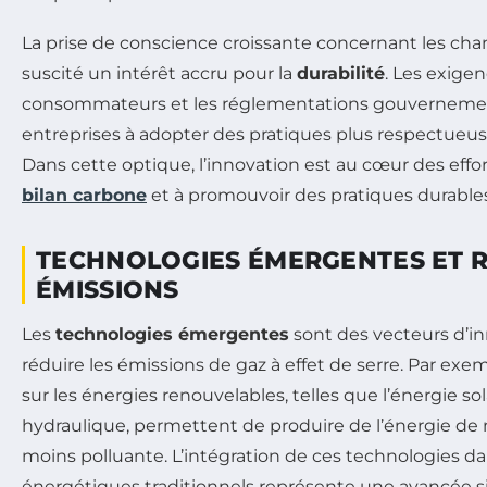
La prise de conscience croissante concernant les ch
suscité un intérêt accru pour la
durabilité
. Les exige
consommateurs et les réglementations gouvernement
entreprises à adopter des pratiques plus respectueu
Dans cette optique, l’innovation est au cœur des effor
bilan carbone
et à promouvoir des pratiques durables
TECHNOLOGIES ÉMERGENTES ET 
ÉMISSIONS
Les
technologies émergentes
sont des vecteurs d’i
réduire les émissions de gaz à effet de serre. Par exem
sur les énergies renouvelables, telles que l’énergie sol
hydraulique, permettent de produire de l’énergie de 
moins polluante. L’intégration de ces technologies d
énergétiques traditionnels représente une avancée sig