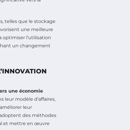
s, telles que le stockage
favorisent une meilleure
optimiser l’utilisation
lenchant un changement
L’INNOVATION
vers une économie
ns leur modèle d’affaires,
améliorer leur
s adoptent des méthodes
l et mettre en œuvre