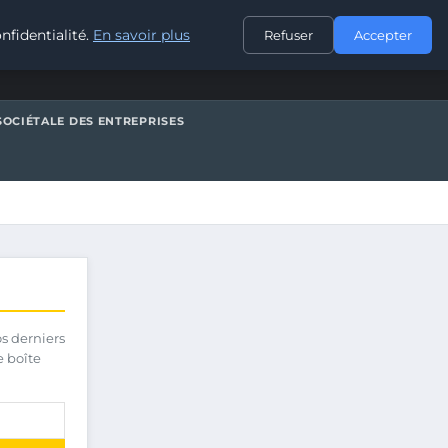
CONTACT
nfidentialité.
En savoir plus
Refuser
Accepter
SOCIÉTALE DES ENTREPRISES
os derniers
e boîte