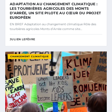
ADAPTATION AU CHANGEMENT CLIMATIQUE :
LES TOURBIÈRES AGRICOLES DES MONTS
D’ARRÉE, UN SITE PILOTE AU CŒUR DU PROJET
EUROPÉEN
EN BREF Adaptation au changement climatique Rôle des
tourbières agricoles Monts d’Arrée comme site…
JULIEN LEFÈVRE
CHANGEMENT CLIMATIQUE