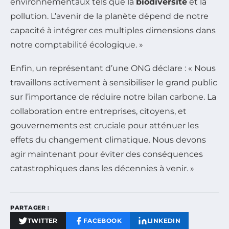
environnementaux tels que la
biodiversité
et la
pollution. L’avenir de la planète dépend de notre
capacité à intégrer ces multiples dimensions dans
notre comptabilité écologique. »
Enfin, un représentant d’une ONG déclare : « Nous
travaillons activement à sensibiliser le grand public
sur l’importance de réduire notre bilan carbone. La
collaboration entre entreprises, citoyens, et
gouvernements est cruciale pour atténuer les
effets du changement climatique. Nous devons
agir maintenant pour éviter des conséquences
catastrophiques dans les décennies à venir. »
PARTAGER :
TWITTER
FACEBOOK
LINKEDIN