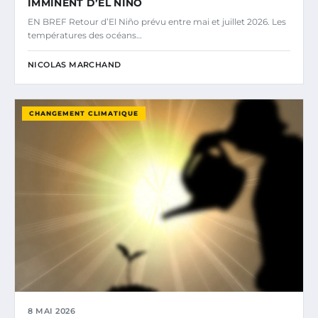
IMMINENT D’EL NIÑO
EN BREF Retour d’El Niño prévu entre mai et juillet 2026. Les
températures des océans…
NICOLAS MARCHAND
CHANGEMENT CLIMATIQUE
8 MAI 2026