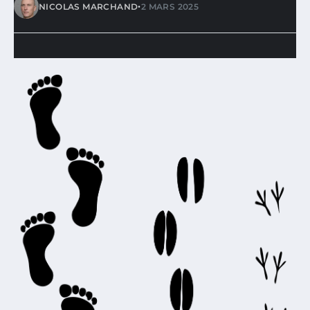
•
NICOLAS MARCHAND
2 MARS 2025