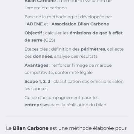
Bilan Carbone
: méthode d’évaluation de
l’empreinte carbone
Base de la méthodologie : développée par
l’
ADEME
et l’
Association Bilan Carbone
Objectif
: calculer les
émissions de gaz à effet
de serre
(GES)
Étapes clés : définition des
périmètres
, collecte
des
données
, analyse des résultats
Avantages
: renforcer l’image de marque,
compétitivité, conformité légale
Scope 1, 2, 3
: classification des émissions selon
les sources
Guide d’accompagnement pour les
entreprises
dans la réalisation du bilan
Le
Bilan Carbone
est une méthode élaborée pour