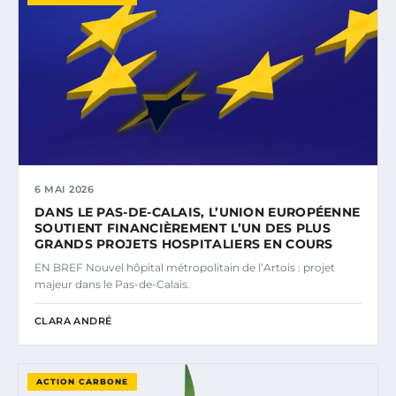
6 MAI 2026
DANS LE PAS-DE-CALAIS, L’UNION EUROPÉENNE
SOUTIENT FINANCIÈREMENT L’UN DES PLUS
GRANDS PROJETS HOSPITALIERS EN COURS
EN BREF Nouvel hôpital métropolitain de l’Artois : projet
majeur dans le Pas-de-Calais.
CLARA ANDRÉ
ACTION CARBONE