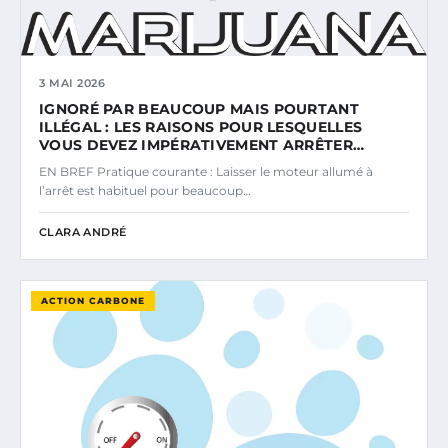
3 MAI 2026
IGNORÉ PAR BEAUCOUP MAIS POURTANT
ILLÉGAL : LES RAISONS POUR LESQUELLES
VOUS DEVEZ IMPÉRATIVEMENT ARRÊTER…
EN BREF Pratique courante : Laisser le moteur allumé à
l’arrêt est habituel pour beaucoup…
CLARA ANDRÉ
ACTION CARBONE