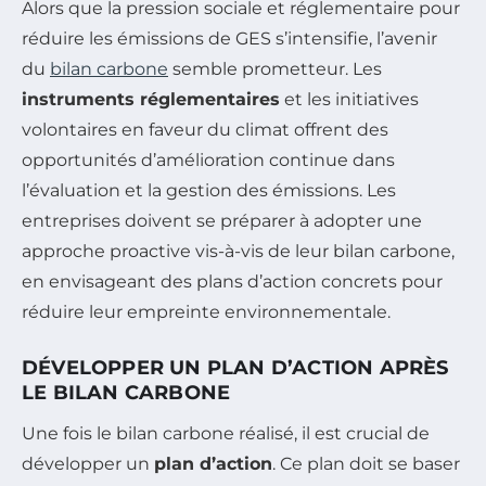
Alors que la pression sociale et réglementaire pour
réduire les émissions de GES s’intensifie, l’avenir
du
bilan carbone
semble prometteur. Les
instruments réglementaires
et les initiatives
volontaires en faveur du climat offrent des
opportunités d’amélioration continue dans
l’évaluation et la gestion des émissions. Les
entreprises doivent se préparer à adopter une
approche proactive vis-à-vis de leur bilan carbone,
en envisageant des plans d’action concrets pour
réduire leur empreinte environnementale.
DÉVELOPPER UN PLAN D’ACTION APRÈS
LE BILAN CARBONE
Une fois le bilan carbone réalisé, il est crucial de
développer un
plan d’action
. Ce plan doit se baser