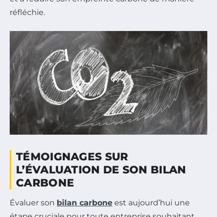
réfléchie.
TÉMOIGNAGES SUR
L’ÉVALUATION DE SON BILAN
CARBONE
Évaluer son
bilan carbone
est aujourd’hui une
étape cruciale pour toute entreprise souhaitant