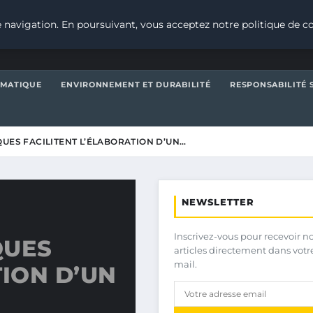
 navigation. En poursuivant, vous acceptez notre politique de co
IMATIQUE
ENVIRONNEMENT ET DURABILITÉ
RESPONSABILITÉ 
UES FACILITENT L’ÉLABORATION D’UN…
NEWSLETTER
Inscrivez-vous pour recevoir n
QUES
articles directement dans votr
mail.
TION D’UN