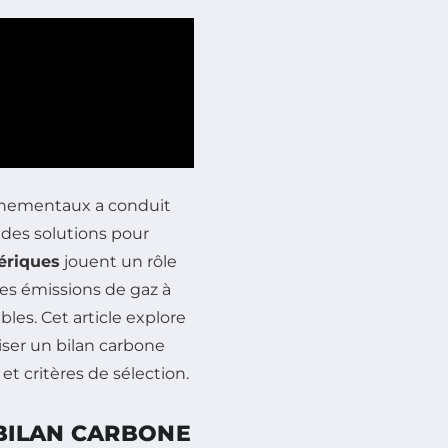
onnementaux a conduit
 des solutions pour
ériques
jouent un rôle
des émissions de gaz à
bles. Cet article explore
liser un bilan carbone
 et critères de sélection.
BILAN CARBONE