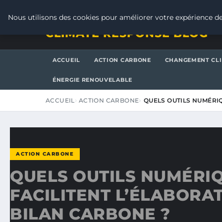
VENDREDI 7 AOÛT 2026
Nous utilisons des cookies pour améliorer votre expérience de
CLIMATE RESPONSE BLOG
ACCUEIL
ACTION CARBONE
CHANGEMENT CL
ÉNERGIE RENOUVELABLE
ACCUEIL
ACTION CARBONE
QUELS OUTILS NUMÉRIQ
ACTION CARBONE
QUELS OUTILS NUMÉRI
FACILITENT L’ÉLABORA
BILAN CARBONE ?