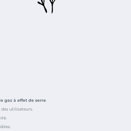
e gaz à effet de serre
.
des utilisateurs.
ité.
ibles.