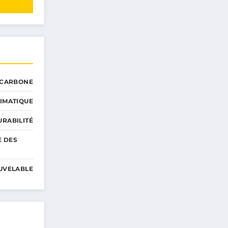
 CARBONE
IMATIQUE
RABILITÉ
E DES
UVELABLE