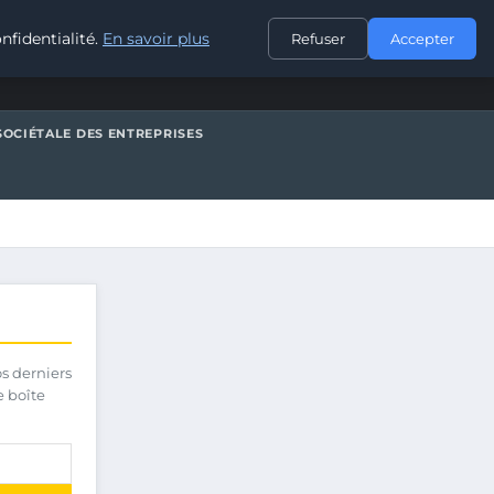
CONTACT
nfidentialité.
En savoir plus
Refuser
Accepter
SOCIÉTALE DES ENTREPRISES
os derniers
e boîte