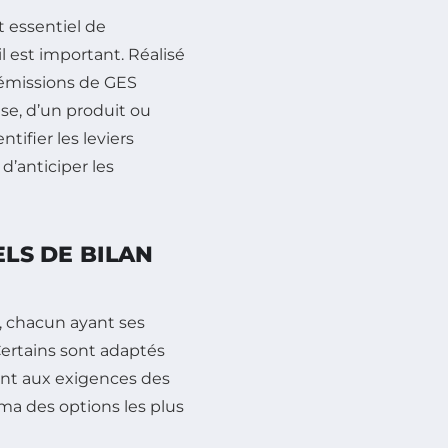
t essentiel de
l est important. Réalisé
s émissions de GES
ise, d’un produit ou
ifier les leviers
d’anticiper les
ELS DE BILAN
, chacun ayant ses
 Certains sont adaptés
ent aux exigences des
ama des options les plus