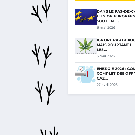
DANS LE PAS-DE-C
L’UNION EUROPÉE
SOUTIENT…
6 mai 2026
IGNORÉ PAR BEAU
MAIS POURTANT ILL
LES…
3 mai 2026
ÉNERGIE 2026 : C
COMPLET DES OFF
GAZ…
27 avril 2026