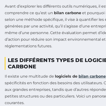
Avant d’explorer les différents outils numériques, il es
comprendre ce qu’est un
bilan carbone
et pourquoi i
selon une méthode spécifique, il vise à quantifier le
générées par une activité, qu’il s’agisse d’une entrepr
même d’une personne. Cette évaluation permet d’ident
d’action pour réduire son impact environnemental et 
réglementations futures.
LES DIFFÉRENTS TYPES DE LOGICI
CARBONE
Il existe une multitude de
logiciels de
bilan carbone
spécificités en fonction des besoins des utilisateurs.
aux grandes entreprises, tandis que d’autres répond
petites structures ou des particuliers. Voici un panor
courantes.