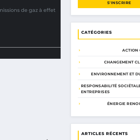
S'INSCRIRE
issions de gaz à effet
CATÉGORIES
ACTION
CHANGEMENT CL
ENVIRONNEMENT ET DU
RESPONSABILITÉ SOCIÉTAL
ENTREPRISES
ÉNERGIE RENO
ARTICLES RÉCENTS