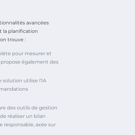
ctionnalités avancées
 la planification
, on trouve :
mplète pour mesurer et
Il propose également des
 solution utilise l’IA
ommandations
ègre des outils de gestion
de réaliser un bilan
e responsable, axée sur