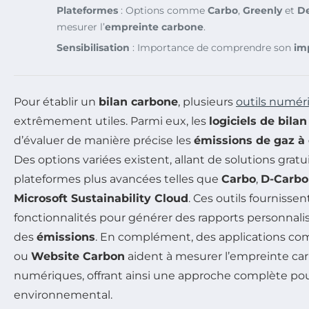
Plateformes
: Options comme
Carbo
,
Greenly
et
De
mesurer l’
empreinte carbone
.
Sensibilisation
: Importance de comprendre son
im
Pour établir un
bilan carbone
, plusieurs
outils numér
extrêmement utiles. Parmi eux, les
logiciels de bila
d’évaluer de manière précise les
émissions de gaz à 
Des options variées existent, allant de solutions gr
plateformes plus avancées telles que
Carbo
,
D-Carbo
Microsoft Sustainability Cloud
. Ces outils fourniss
fonctionnalités pour générer des rapports personnalisé
des
émissions
. En complément, des applications 
ou
Website Carbon
aident à mesurer l’empreinte car
numériques, offrant ainsi une approche complète pou
environnemental.