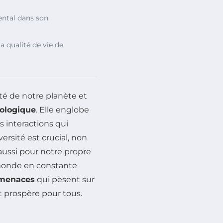
ental dans son
la qualité de vie de
té de notre planète et
cologique
. Elle englobe
 interactions qui
ersité est crucial, non
ussi pour notre propre
 monde en constante
menaces
qui pèsent sur
 prospère pour tous.