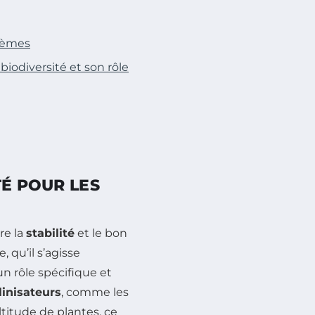
stèmes
iodiversité et son rôle
TÉ POUR LES
re la
stabilité
et le bon
 qu’il s’agisse
n rôle spécifique et
linisateurs
, comme les
ltitude de plantes, ce