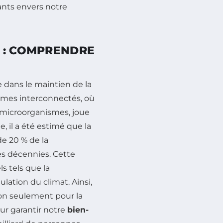
nts envers notre
 : COMPRENDRE
dans le maintien de la
èmes interconnectés, où
de microorganismes, joue
, il a été estimé que la
de 20 % de la
s décennies. Cette
s tels que la
lation du climat. Ainsi,
non seulement pour la
our garantir notre
bien-