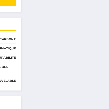
 CARBONE
IMATIQUE
RABILITÉ
E DES
UVELABLE