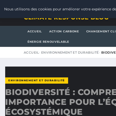
DIMANCHE 9 AOÛT 2026
Nous utilisons des cookies pour améliorer votre expérience de
CLIMATE RESPONSE BLOG
ACCUEIL
ACTION CARBONE
CHANGEMENT CL
ÉNERGIE RENOUVELABLE
ACCUEIL
ENVIRONNEMENT ET DURABILITÉ
BIODIV
ENVIRONNEMENT ET DURABILITÉ
BIODIVERSITÉ : COMPR
IMPORTANCE POUR L’ÉQ
ÉCOSYSTÉMIQUE