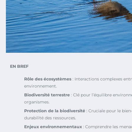
EN BREF
Rôle des écosystèmes
: Interactions complexes entr
environnement.
Biodiversité terrestre
: Clé pour l’équilibre environ
organismes.
Protection de la biodiversité
: Cruciale pour le bien
durabilité des ressources.
Enjeux environnementaux
: Comprendre les menac