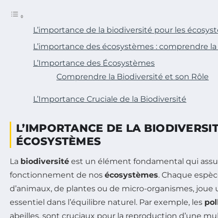
L’importance de la biodiversité pour les écosy
L’importance des écosystèmes : comprendre la b
L’Importance des Écosystèmes
Comprendre la Biodiversité et son Rôle
L’Importance Cruciale de la Biodiversité
L’IMPORTANCE DE LA BIODIVERSI
ÉCOSYSTÈMES
La
biodiversité
est un élément fondamental qui assu
fonctionnement de nos
écosystèmes
. Chaque espèce,
d’animaux, de plantes ou de micro-organismes, joue u
essentiel dans l’équilibre naturel. Par exemple, les
pol
abeilles, sont cruciaux pour la reproduction d’une mu