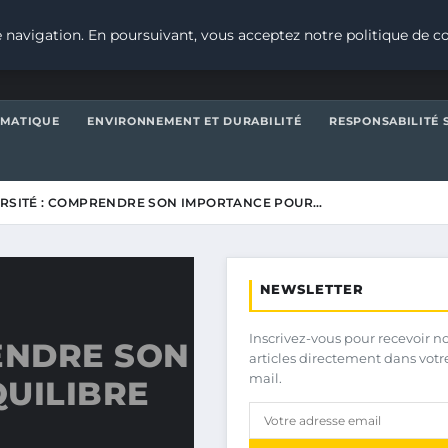
 navigation. En poursuivant, vous acceptez notre politique de co
IMATIQUE
ENVIRONNEMENT ET DURABILITÉ
RESPONSABILITÉ 
ERSITÉ : COMPRENDRE SON IMPORTANCE POUR…
NEWSLETTER
Inscrivez-vous pour recevoir n
ENDRE SON
articles directement dans votr
mail.
UILIBRE