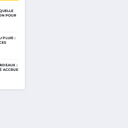
 QUELLE
ION POUR
 PLUIE :
CES
RDEAUX :
TÉ ACCRUE