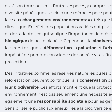
qui à son tour soutient d’autres espèces, y compris le
diversité génétique au sein d’une même espèce peut 
face aux
changements environnementaux
tels que
climatique. En effet, des populations variées ont plus
et de s’adapter, ce qui souligne l’importance de prése
biologique
de notre planète. Cependant, la
biodivers
facteurs tels que la
déforestation
, la
pollution
et l’
urb
impératif de prendre conscience de son rôle vital afin 
protection.
Des initiatives comme les réserves naturelles ou le
reforestation peuvent contribuer à la
conservation
de
leur
biodiversité
. Ces efforts montrent que la protec
environnement n’est pas seulement une nécessité é
également une
responsabilité sociétale
pour les gén
Sensibiliser le public aux enjeux liés à la biodiversité 