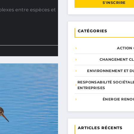
S'INSCRIRE
lexes entre espèces et
CATÉGORIES
ACTION
CHANGEMENT CL
ENVIRONNEMENT ET DU
RESPONSABILITÉ SOCIÉTAL
ENTREPRISES
ÉNERGIE RENO
ARTICLES RÉCENTS