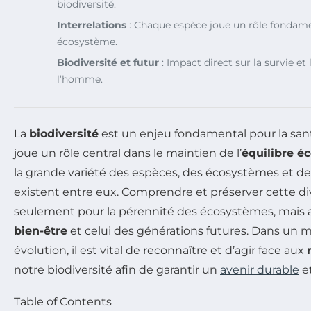
biodiversité.
Interrelations
: Chaque espèce joue un rôle fondam
écosystème.
Biodiversité et futur
: Impact direct sur la survie et 
l’homme.
La
biodiversité
est un enjeu fondamental pour la san
joue un rôle central dans le maintien de l’
équilibre é
la grande variété des espèces, des écosystèmes et des
existent entre eux. Comprendre et préserver cette div
seulement pour la pérennité des écosystèmes, mais a
bien-être
et celui des générations futures. Dans un
évolution, il est vital de reconnaître et d’agir face aux
notre biodiversité afin de garantir un
avenir durable
et
Table of Contents