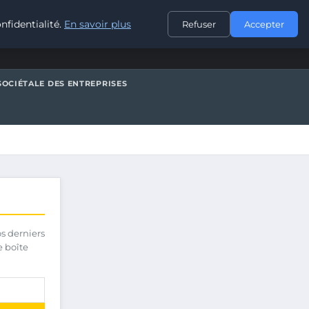
CONTACT
nfidentialité.
En savoir plus
Refuser
Accepter
SOCIÉTALE DES ENTREPRISES
os derniers
e boîte