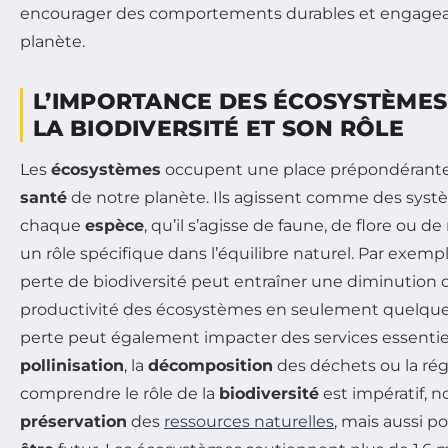
encourager des comportements durables et engagea
planète.
L’IMPORTANCE DES ÉCOSYSTÈMES
LA BIODIVERSITÉ ET SON RÔLE
Les
écosystèmes
occupent une place prépondérante 
santé
de notre planète. Ils agissent comme des syst
chaque
espèce
, qu’il s’agisse de faune, de flore ou 
un rôle spécifique dans l’équilibre naturel. Par exemple
perte de biodiversité peut entraîner une diminution 
productivité des écosystèmes en seulement quelque
perte peut également impacter des services essentiel
pollinisation
, la
décomposition
des déchets ou la régu
comprendre le rôle de la
biodiversité
est impératif, 
préservation
des
ressources naturelles
, mais aussi p