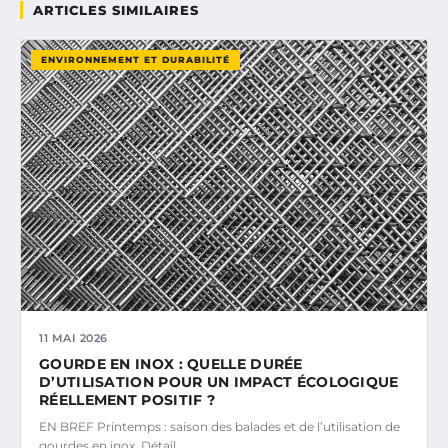
ARTICLES SIMILAIRES
ENVIRONNEMENT ET DURABILITÉ
11 MAI 2026
GOURDE EN INOX : QUELLE DURÉE
D’UTILISATION POUR UN IMPACT ÉCOLOGIQUE
RÉELLEMENT POSITIF ?
EN BREF Printemps : saison des balades et de l’utilisation de
gourdes en inox. Détail…