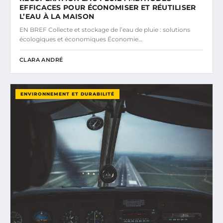
EFFICACES POUR ÉCONOMISER ET RÉUTILISER
L’EAU À LA MAISON
EN BREF Collecte et stockage de l’eau de pluie : solutions
écologiques et économiques Économie…
CLARA ANDRÉ
ENVIRONNEMENT ET DURABILITÉ