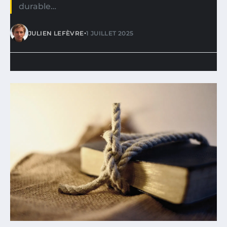
durable…
•
JULIEN LEFÈVRE
1 JUILLET 2025