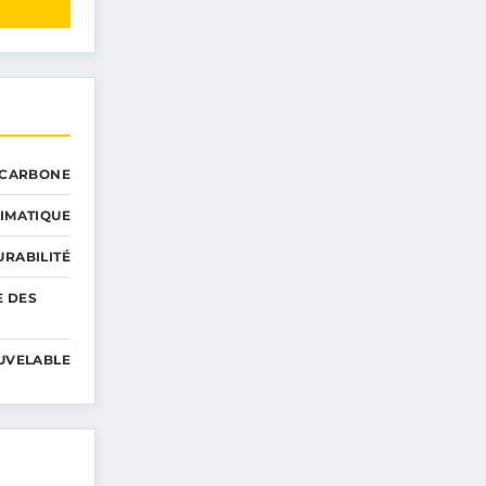
 CARBONE
IMATIQUE
RABILITÉ
E DES
UVELABLE