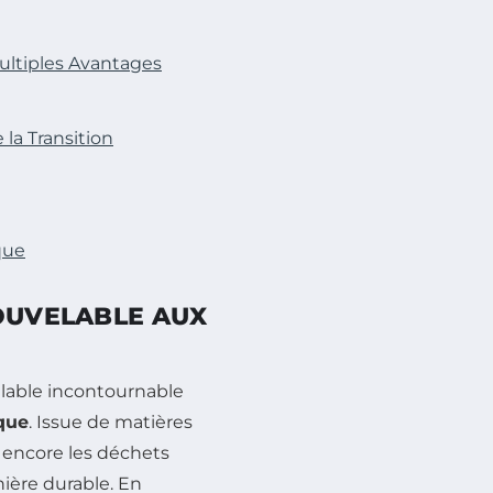
ultiples Avantages
la Transition
que
NOUVELABLE AUX
lable incontournable
ique
. Issue de matières
u encore les déchets
nière durable. En