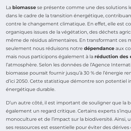
La
biomasse
se présente comme une des solutions l
dans le cadre de la transition énergétique, contribuan
contre le changement climatique. En effet, elle est c
organiques issues de la végétation, des déchets agrico
même de résidus alimentaires. En transformant ces m
seulement nous réduisons notre
dépendance
aux com
mais nous participons également à la
réduction des
l’atmosphère. Selon les données de l’Agence Internatio
biomasse pourrait fournir jusqu’à 30 % de l’énergie 
d’ici 2050. Cette statistique démontre son potentiel 
énergétique durable.
D’un autre côté, il est important de souligner que la b
également un regard critique. Certains experts s’inqui
monoculture et de l’impact sur la biodiversité. Ainsi,
ses ressources est essentielle pour éviter des dérives 