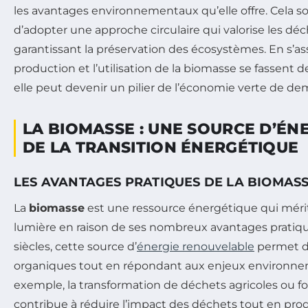
les avantages environnementaux qu’elle offre. Cela s
d’adopter une approche circulaire qui valorise les dé
garantissant la préservation des écosystèmes. En s’as
production et l’utilisation de la biomasse se fassent 
elle peut devenir un pilier de l’économie verte de de
LA BIOMASSE : UNE SOURCE D’ÉN
DE LA TRANSITION ÉNERGÉTIQUE
LES AVANTAGES PRATIQUES DE LA BIOMAS
La
biomasse
est une ressource énergétique qui méri
lumière en raison de ses nombreux avantages pratique
siècles, cette source d’
énergie renouvelable
permet de
organiques tout en répondant aux enjeux environne
exemple, la transformation de déchets agricoles ou fo
contribue à réduire l’impact des déchets tout en produ