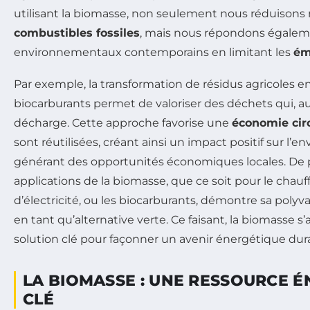
utilisant la biomasse, non seulement nous réduison
combustibles fossiles
, mais nous répondons égalem
environnementaux contemporains en limitant les
ém
Par exemple, la transformation de résidus agricoles e
biocarburants permet de valoriser des déchets qui, au
décharge. Cette approche favorise une
économie circ
sont réutilisées, créant ainsi un impact positif sur l
générant des opportunités économiques locales. De pl
applications de la biomasse, que ce soit pour le chauf
d’électricité, ou les biocarburants, démontre sa polyva
en tant qu’alternative verte. Ce faisant, la biomasse
solution clé pour façonner un avenir énergétique dur
LA BIOMASSE : UNE RESSOURCE 
CLÉ