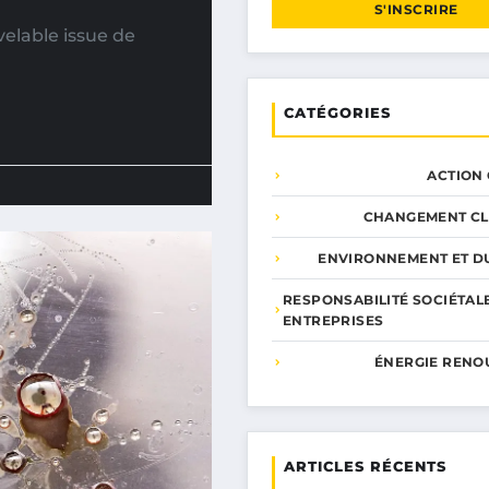
S'INSCRIRE
elable issue de
CATÉGORIES
ACTION
CHANGEMENT CL
ENVIRONNEMENT ET DU
RESPONSABILITÉ SOCIÉTAL
ENTREPRISES
ÉNERGIE RENO
ARTICLES RÉCENTS