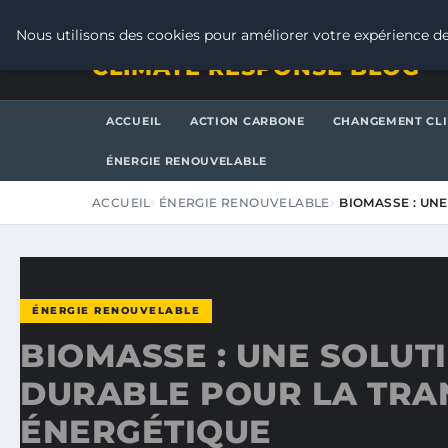
VENDREDI 7 AOÛT 2026
Nous utilisons des cookies pour améliorer votre expérience de
CLIMATE RESPONSE BLOG
ACCUEIL
ACTION CARBONE
CHANGEMENT CL
ÉNERGIE RENOUVELABLE
ACCUEIL
ÉNERGIE RENOUVELABLE
BIOMASSE : UN
ÉNERGIE RENOUVELABLE
BIOMASSE : UNE SOLUT
DURABLE POUR LA TRA
ÉNERGÉTIQUE