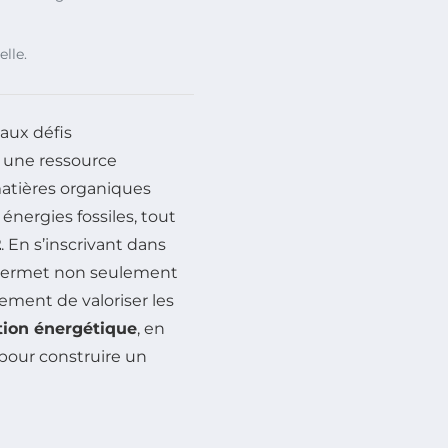
lle.
aux défis
une ressource
atières organiques
 énergies fossiles, tout
2
. En s’inscrivant dans
 permet non seulement
ment de valoriser les
tion énergétique
, en
 pour construire un