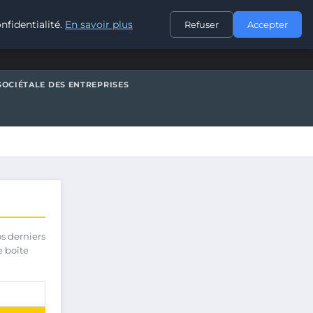
CONTACT
nfidentialité.
En savoir plus
Refuser
Accepter
SOCIÉTALE DES ENTREPRISES
os derniers
e boîte