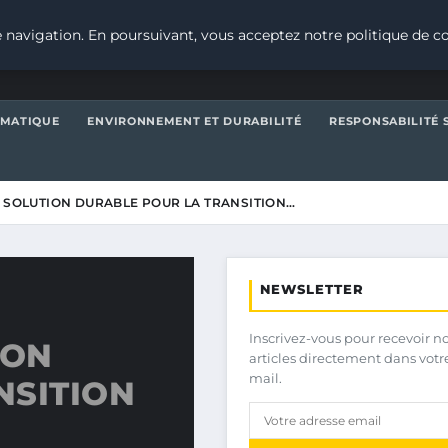
 navigation. En poursuivant, vous acceptez notre politique de co
IMATIQUE
ENVIRONNEMENT ET DURABILITÉ
RESPONSABILITÉ 
E SOLUTION DURABLE POUR LA TRANSITION…
NEWSLETTER
Inscrivez-vous pour recevoir n
ION
articles directement dans votr
mail.
NSITION