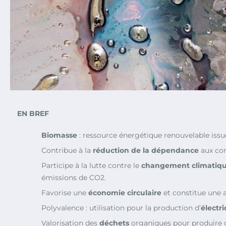
EN BREF
Biomasse
: ressource énergétique renouvelable issu
Contribue à la
réduction de la dépendance
aux com
Participe à la lutte contre le
changement climatiq
émissions de CO2.
Favorise une
économie circulaire
et constitue une a
Polyvalence : utilisation pour la production d’
électri
Valorisation des
déchets
organiques pour produire d