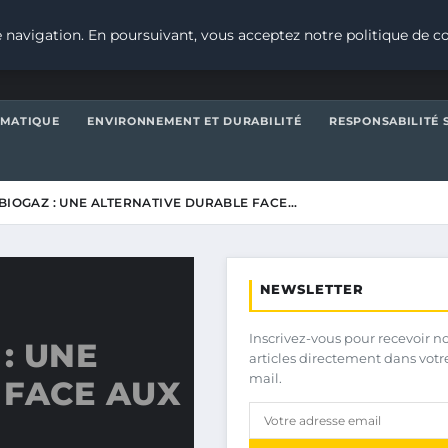
 navigation. En poursuivant, vous acceptez notre politique de co
IMATIQUE
ENVIRONNEMENT ET DURABILITÉ
RESPONSABILITÉ 
 BIOGAZ : UNE ALTERNATIVE DURABLE FACE…
NEWSLETTER
Inscrivez-vous pour recevoir n
: UNE
articles directement dans votr
mail.
 FACE AUX