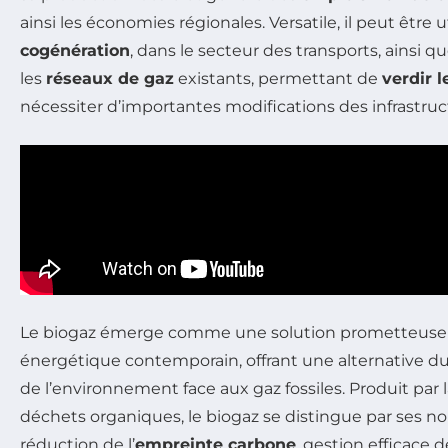
ainsi les économies régionales. Versatile, il peut être ut
cogénération
, dans le secteur des transports, ainsi q
les
réseaux de gaz
existants, permettant de
verdir 
nécessiter d’importantes modifications des infrastruc
Le biogaz émerge comme une solution prometteuse 
énergétique contemporain, offrant une alternative d
de l’environnement face aux gaz fossiles. Produit par 
déchets organiques, le biogaz se distingue par ses 
réduction de l’
empreinte carbone
, gestion efficace 