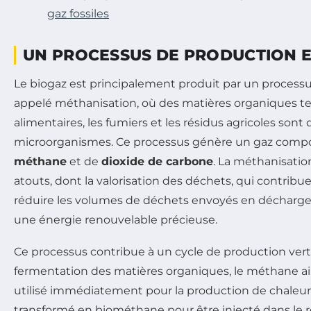
gaz fossiles
UN PROCESSUS DE PRODUCTION E
Le biogaz est principalement produit par un processu
appelé méthanisation, où des matières organiques te
alimentaires, les fumiers et les résidus agricoles so
microorganismes. Ce processus génère un gaz comp
méthane
et de
dioxide de carbone
. La méthanisatio
atouts, dont la valorisation des déchets, qui contrib
réduire les volumes de déchets envoyés en décharge,
une énergie renouvelable précieuse.
Ce processus contribue à un cycle de production vert
fermentation des matières organiques, le méthane ai
utilisé immédiatement pour la production de chaleur, 
transformé en biométhane pour être injecté dans le r