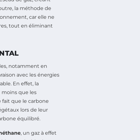
 outre, la méthode de
ronnement, car elle ne
es, tout en éliminant
ENTAL
bles, notamment en
raison avec les énergies
able. En effet, la
 moins que les
e fait que le carbone
égétaux lors de leur
rbone équilibré.
méthane
, un gaz à effet