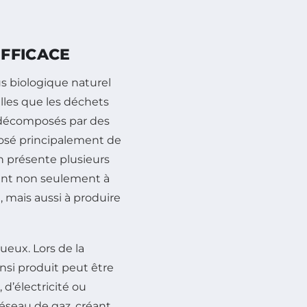
FFICACE
s biologique naturel
lles que les déchets
nt décomposés par des
osé principalement de
n présente plusieurs
uent non seulement à
 mais aussi à produire
ueux. Lors de la
nsi produit peut être
d’électricité ou
éseau de gaz, créant