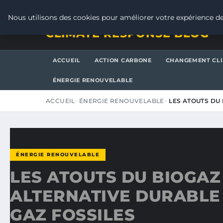
VENDREDI 7 AOÛT 2026
Nous utilisons des cookies pour améliorer votre expérience de
CLIMATE RESPONSE BLOG
ACCUEIL
ACTION CARBONE
CHANGEMENT CL
ÉNERGIE RENOUVELABLE
ACCUEIL
ÉNERGIE RENOUVELABLE
LES ATOUTS DU
ÉNERGIE RENOUVELABLE
LES ATOUTS DU BIOGAZ 
ALTERNATIVE DURABLE
GAZ FOSSILES