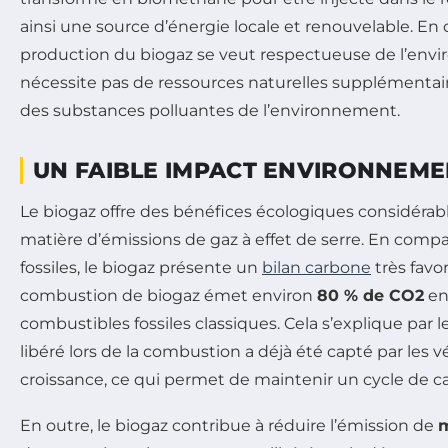
ainsi une source d’énergie locale et renouvelable. En
production du biogaz se veut respectueuse de l’envi
nécessite pas de ressources naturelles supplémentair
des substances polluantes de l’environnement.
UN FAIBLE IMPACT ENVIRONNEM
Le biogaz offre des bénéfices écologiques considéra
matière d’émissions de gaz à effet de serre. En compa
fossiles, le biogaz présente un
bilan carbone
très favor
combustion de biogaz émet environ
80 % de CO2
en
combustibles fossiles classiques. Cela s’explique par l
libéré lors de la combustion a déjà été capté par les v
croissance, ce qui permet de maintenir un cycle de ca
En outre, le biogaz contribue à réduire l’émission de