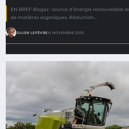
EN BREF Biogaz : source d’énergie renouvelable is
de matières organiques. Réduction…
•
JULIEN LEFÈVRE
2 NOVEMBRE 2025