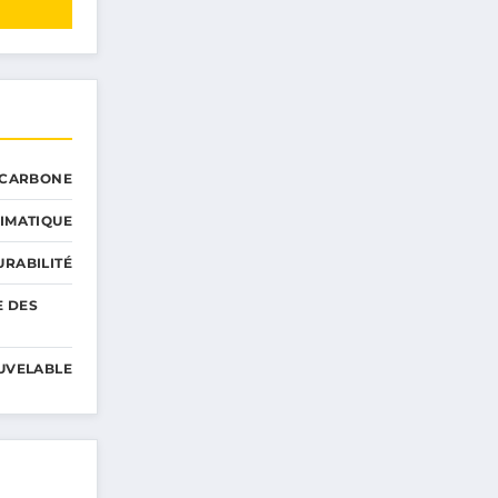
 CARBONE
IMATIQUE
RABILITÉ
E DES
UVELABLE