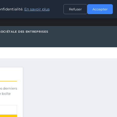
CONTACT
nfidentialité.
En savoir plus
Refuser
Accepter
SOCIÉTALE DES ENTREPRISES
os derniers
e boîte