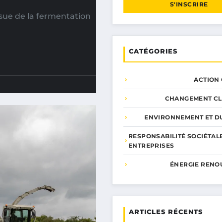
S'INSCRIRE
sue de la fermentation
CATÉGORIES
ACTION
CHANGEMENT CL
ENVIRONNEMENT ET DU
RESPONSABILITÉ SOCIÉTAL
ENTREPRISES
ÉNERGIE RENO
ARTICLES RÉCENTS