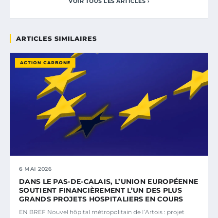
VOIR TOUS LES ARTICLES ›
ARTICLES SIMILAIRES
ACTION CARBONE
6 MAI 2026
DANS LE PAS-DE-CALAIS, L’UNION EUROPÉENNE
SOUTIENT FINANCIÈREMENT L’UN DES PLUS
GRANDS PROJETS HOSPITALIERS EN COURS
EN BREF Nouvel hôpital métropolitain de l’Artois : projet