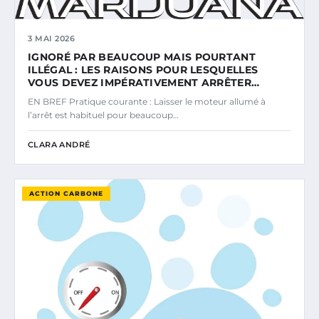
3 MAI 2026
IGNORÉ PAR BEAUCOUP MAIS POURTANT
ILLÉGAL : LES RAISONS POUR LESQUELLES
VOUS DEVEZ IMPÉRATIVEMENT ARRÊTER…
EN BREF Pratique courante : Laisser le moteur allumé à
l’arrêt est habituel pour beaucoup…
CLARA ANDRÉ
ACTION CARBONE