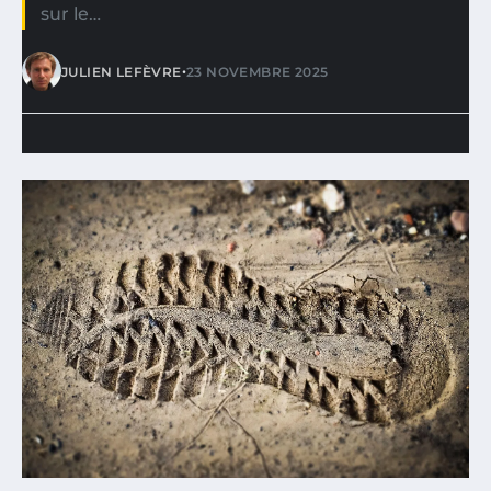
sur le…
•
JULIEN LEFÈVRE
23 NOVEMBRE 2025