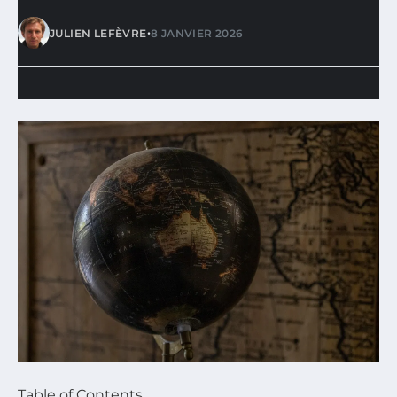
•
JULIEN LEFÈVRE
8 JANVIER 2026
Table of Contents