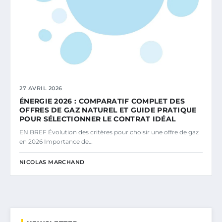
27 AVRIL 2026
ÉNERGIE 2026 : COMPARATIF COMPLET DES
OFFRES DE GAZ NATUREL ET GUIDE PRATIQUE
POUR SÉLECTIONNER LE CONTRAT IDÉAL
EN BREF Évolution des critères pour choisir une offre de gaz
en 2026 Importance de…
NICOLAS MARCHAND