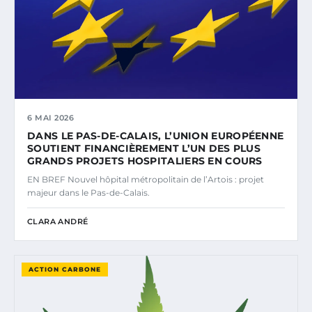
6 MAI 2026
DANS LE PAS-DE-CALAIS, L’UNION EUROPÉENNE
SOUTIENT FINANCIÈREMENT L’UN DES PLUS
GRANDS PROJETS HOSPITALIERS EN COURS
EN BREF Nouvel hôpital métropolitain de l’Artois : projet
majeur dans le Pas-de-Calais.
CLARA ANDRÉ
ACTION CARBONE