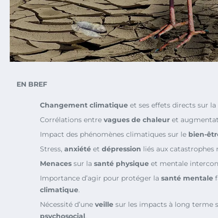
EN BREF
Changement climatique
et ses effets directs sur la
Corrélations entre
vagues de chaleur
et augmentat
Impact des phénomènes climatiques sur le
bien-êtr
Stress,
anxiété
et
dépression
liés aux catastrophes n
Menaces
sur la
santé physique
et mentale intercon
Importance d’agir pour protéger la
santé mentale
f
climatique
.
Nécessité d’une
veille
sur les impacts à long terme 
psychosocial
.