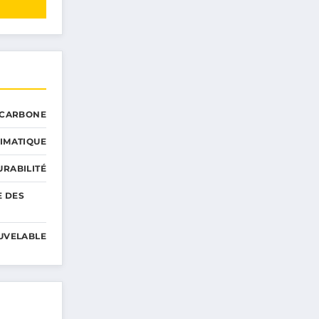
 CARBONE
IMATIQUE
RABILITÉ
E DES
UVELABLE