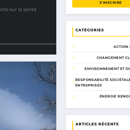
S'INSCRIRE
cts sur la santé
CATÉGORIES
ACTION
CHANGEMENT CL
ENVIRONNEMENT ET DU
RESPONSABILITÉ SOCIÉTAL
ENTREPRISES
ÉNERGIE RENO
ARTICLES RÉCENTS