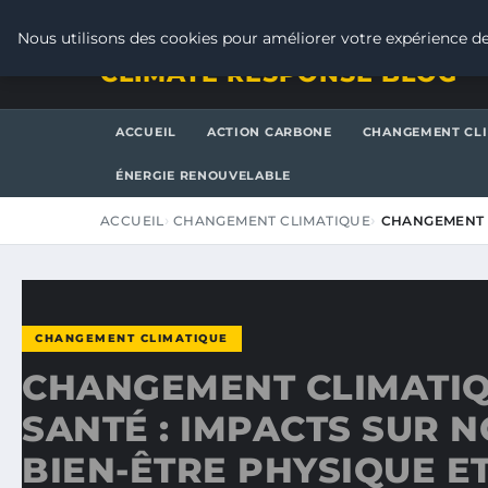
VENDREDI 7 AOÛT 2026
Nous utilisons des cookies pour améliorer votre expérience de
CLIMATE RESPONSE BLOG
ACCUEIL
ACTION CARBONE
CHANGEMENT CL
ÉNERGIE RENOUVELABLE
ACCUEIL
CHANGEMENT CLIMATIQUE
CHANGEMENT C
CHANGEMENT CLIMATIQUE
CHANGEMENT CLIMATIQ
SANTÉ : IMPACTS SUR 
BIEN-ÊTRE PHYSIQUE E