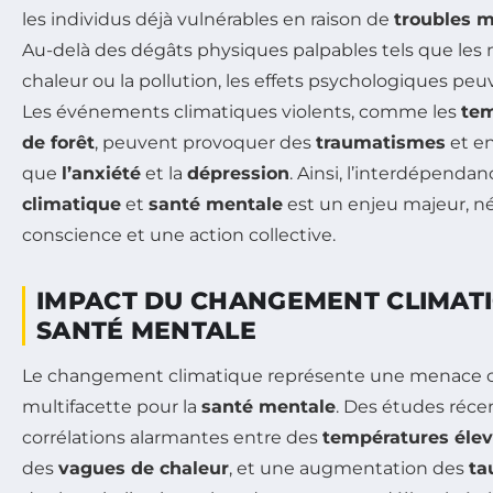
les individus déjà vulnérables en raison de
troubles 
Au-delà des dégâts physiques palpables tels que les 
chaleur ou la pollution, les effets psychologiques peu
Les événements climatiques violents, comme les
te
de forêt
, peuvent provoquer des
traumatismes
et en
que
l’anxiété
et la
dépression
. Ainsi, l’interdépenda
climatique
et
santé mentale
est un enjeu majeur, né
conscience et une action collective.
IMPACT DU CHANGEMENT CLIMATI
SANTÉ MENTALE
Le changement climatique représente une menace c
multifacette pour la
santé mentale
. Des études réc
corrélations alarmantes entre des
températures éle
des
vagues de chaleur
, et une augmentation des
ta