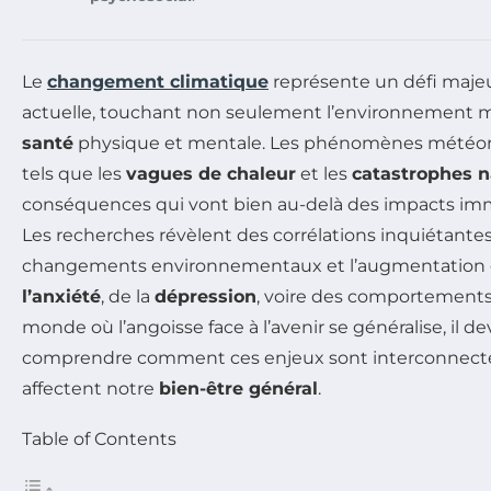
Le
changement climatique
représente un défi majeu
actuelle, touchant non seulement l’environnement 
santé
physique et mentale. Les phénomènes météor
tels que les
vagues de chaleur
et les
catastrophes n
conséquences qui vont bien au-delà des impacts imm
Les recherches révèlent des corrélations inquiétante
changements environnementaux et l’augmentation d
l’anxiété
, de la
dépression
, voire des comportements 
monde où l’angoisse face à l’avenir se généralise, il de
comprendre comment ces enjeux sont interconnecté
affectent notre
bien-être général
.
Table of Contents