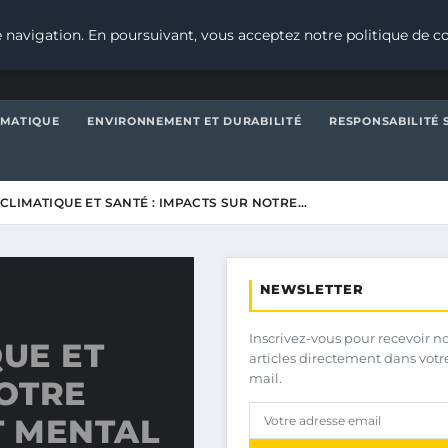
 navigation. En poursuivant, vous acceptez notre politique de co
IMATIQUE
ENVIRONNEMENT ET DURABILITÉ
RESPONSABILITÉ 
LIMATIQUE ET SANTÉ : IMPACTS SUR NOTRE…
NEWSLETTER
Inscrivez-vous pour recevoir n
UE ET
articles directement dans votr
mail.
NOTRE
T MENTAL