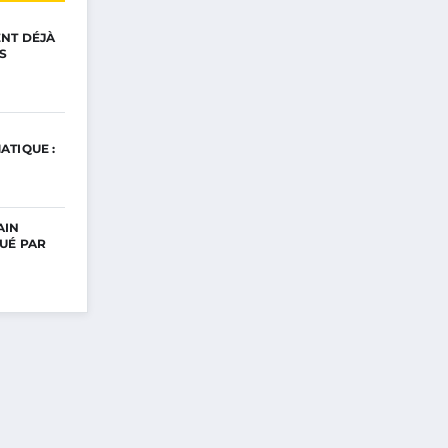
ENT DÉJÀ
S
ATIQUE :
AIN
UÉ PAR