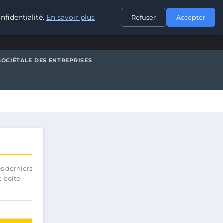
CONTACT
nfidentialité.
En savoir plus
Refuser
Accepter
SOCIÉTALE DES ENTREPRISES
os derniers
e boîte