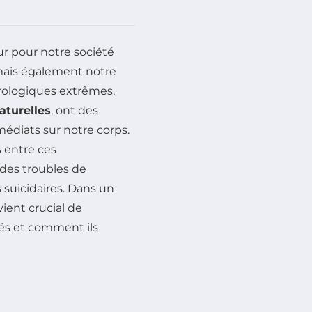
r pour notre société
mais également notre
ologiques extrêmes,
aturelles
, ont des
édiats sur notre corps.
s entre ces
es troubles de
suicidaires. Dans un
vient crucial de
s et comment ils