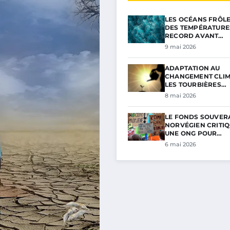
LES OCÉANS FRÔL
DES TEMPÉRATURE
RECORD AVANT…
9 mai 2026
ADAPTATION AU
CHANGEMENT CLIM
LES TOURBIÈRES…
8 mai 2026
LE FONDS SOUVER
NORVÉGIEN CRITIQ
UNE ONG POUR…
6 mai 2026