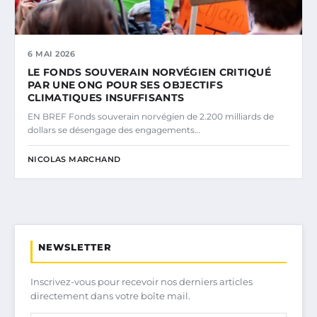
6 MAI 2026
LE FONDS SOUVERAIN NORVÉGIEN CRITIQUÉ
PAR UNE ONG POUR SES OBJECTIFS
CLIMATIQUES INSUFFISANTS
EN BREF Fonds souverain norvégien de 2.200 milliards de
dollars se désengage des engagements…
NICOLAS MARCHAND
NEWSLETTER
Inscrivez-vous pour recevoir nos derniers articles
directement dans votre boîte mail.