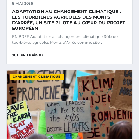
8 MAI 2026
ADAPTATION AU CHANGEMENT CLIMATIQUE :
LES TOURBIÈRES AGRICOLES DES MONTS
D’ARRÉE, UN SITE PILOTE AU CŒUR DU PROJET
EUROPÉEN
EN BREF Adaptation au changement climatique Rôle des
tourbières agricoles Monts d’Arrée comme site…
JULIEN LEFÈVRE
CHANGEMENT CLIMATIQUE