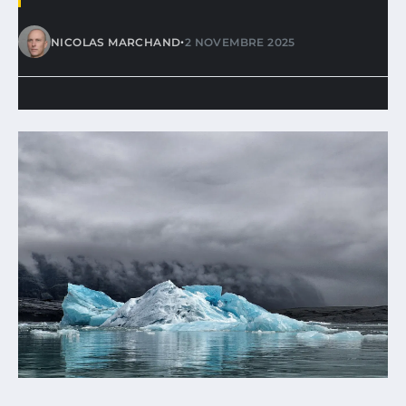
•
NICOLAS MARCHAND
2 NOVEMBRE 2025