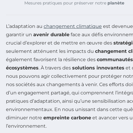
Mesures pratiques pour préserver notre
planète
L’adaptation au
changement climatique
est devenue 
garantir un
avenir durable
face aux défis environneme
crucial d’explorer et de mettre en œuvre des
stratég
seulement atténuent les impacts du
changement cl
également favorisent la résilience des
communautés
écosystèmes
. À travers des
solutions innovantes
et 
nous pouvons agir collectivement pour protéger not
nos sociétés aux changements à venir. Ces efforts doi
d’un engagement partagé, qui comprennent l’intégra
pratiques d’adaptation, ainsi qu’une sensibilisation a
environnementaux. En nous unissant dans cette quê
diminuer notre
empreinte carbone
et avancer vers 
l’environnement.