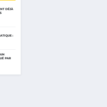
ENT DÉJÀ
S
ATIQUE :
AIN
UÉ PAR