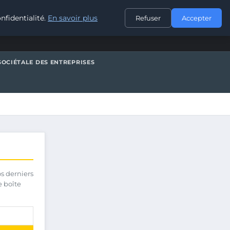
CONTACT
nfidentialité.
En savoir plus
Refuser
Accepter
SOCIÉTALE DES ENTREPRISES
os derniers
e boîte