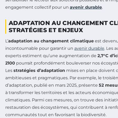
engagement collectif pour un
avenir durable
.
ADAPTATION AU CHANGEMENT CLI
STRATÉGIES ET ENJEUX
L’
adaptation au changement climatique
est devenu
incontournable pour garantir un
avenir durable
. Les 
experts estiment qu’une augmentation de
2,7°C d’i
2100
pourrait profondément bouleverser nos écosystè
Les
stratégies d’adaptation
mises en place doivent do
ambitieuses et pragmatiques. Par exemple, le troisiè
d’adaptation, publié en mars 2025, présente
52 mesu
à transformer les territoires et les acteurs économiqu
climatiques. Parmi ces mesures, on trouve des initiativ
restauration des écosystèmes, qui contribuent à renfor
communautés tout en favorisant la biodiversité.