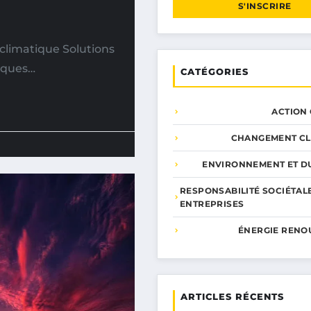
S'INSCRIRE
limatique Solutions
tiques…
CATÉGORIES
ACTION
CHANGEMENT CL
ENVIRONNEMENT ET DU
RESPONSABILITÉ SOCIÉTAL
ENTREPRISES
ÉNERGIE RENO
ARTICLES RÉCENTS