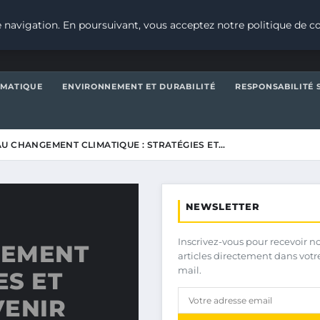
 navigation. En poursuivant, vous acceptez notre politique de co
IMATIQUE
ENVIRONNEMENT ET DURABILITÉ
RESPONSABILITÉ 
U CHANGEMENT CLIMATIQUE : STRATÉGIES ET…
NEWSLETTER
Inscrivez-vous pour recevoir n
GEMENT
articles directement dans votr
mail.
ES ET
VENIR