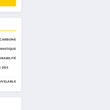
 CARBONE
IMATIQUE
RABILITÉ
E DES
UVELABLE