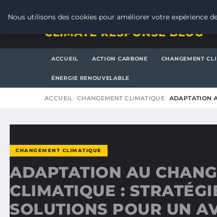
VENDREDI 7 AOÛT 2026
Nous utilisons des cookies pour améliorer votre expérience de
CLIMATE RESPONSE BLOG
ACCUEIL
ACTION CARBONE
CHANGEMENT CL
ÉNERGIE RENOUVELABLE
ACCUEIL
CHANGEMENT CLIMATIQUE
ADAPTATION A
CHANGEMENT CLIMATIQUE
ADAPTATION AU CHAN
CLIMATIQUE : STRATÉGI
SOLUTIONS POUR UN A