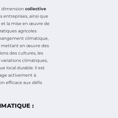
la dimension
collective
s entreprises, ainsi que
on et la mise en œuvre de
ratiques agricoles
changement climatique,
 en mettant en œuvre des
ions des cultures, les
ariations climatiques,
local durable. Il est
gage activement à
n efficace aux défis
MATIQUE :