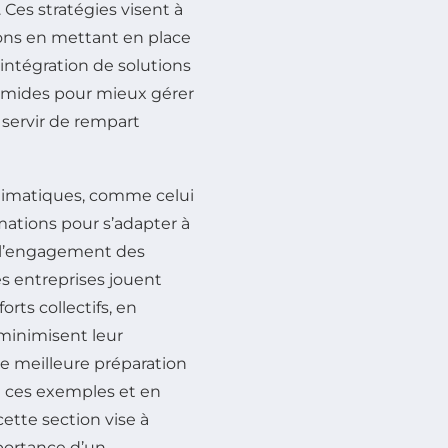
Ces stratégies visent à
tions en mettant en place
’intégration de solutions
humides pour mieux gérer
 servir de rempart
limatiques, comme celui
mations pour s’adapter à
e l’engagement des
s entreprises jouent
rts collectifs, en
minimisent leur
 meilleure préparation
e ces exemples et en
ette section vise à
mportance d’un