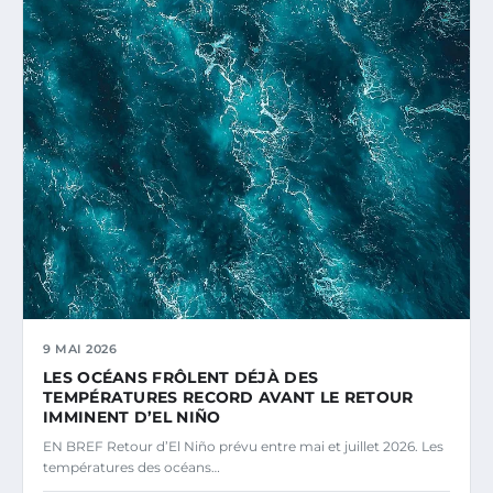
9 MAI 2026
LES OCÉANS FRÔLENT DÉJÀ DES
TEMPÉRATURES RECORD AVANT LE RETOUR
IMMINENT D’EL NIÑO
EN BREF Retour d’El Niño prévu entre mai et juillet 2026. Les
températures des océans…