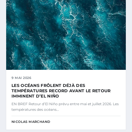
9 MAI 2026
LES OCÉANS FRÔLENT DÉJÀ DES
TEMPÉRATURES RECORD AVANT LE RETOUR
IMMINENT D’EL NIÑO
EN BREF Retour d’El Niño prévu entre mai et juillet 2026. Les
températures des océans…
NICOLAS MARCHAND