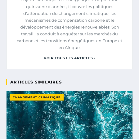
quinzaine d’années, il couvre les politiques
d’atténuation du changement climatique, les
mécanismes de compensation carbone et le
développement des énergies renouvelables. Son
travail l’a conduit à enquêter sur les marchés du
carbone et les transitions énergétiques en Europe et
en Afrique.
VOIR TOUS LES ARTICLES ›
ARTICLES SIMILAIRES
CHANGEMENT CLIMATIQUE