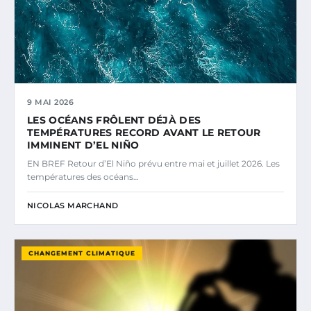
9 MAI 2026
LES OCÉANS FRÔLENT DÉJÀ DES
TEMPÉRATURES RECORD AVANT LE RETOUR
IMMINENT D’EL NIÑO
EN BREF Retour d’El Niño prévu entre mai et juillet 2026. Les
températures des océans…
NICOLAS MARCHAND
CHANGEMENT CLIMATIQUE