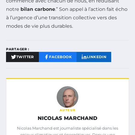
commence avec chacun de nous, en réduisant
notre
bilan carbone
.” Son appel à l’action fait écho
à l’urgence d’une transition collective vers des
modes de vie plus durables.
PARTAGER :
TWITTER
FACEBOOK
LINKEDIN
AUTEUR
NICOLAS MARCHAND
Nicolas Marchand est journaliste spécialisé dans les
enjeux climatiques et énergétiques. Depuis une