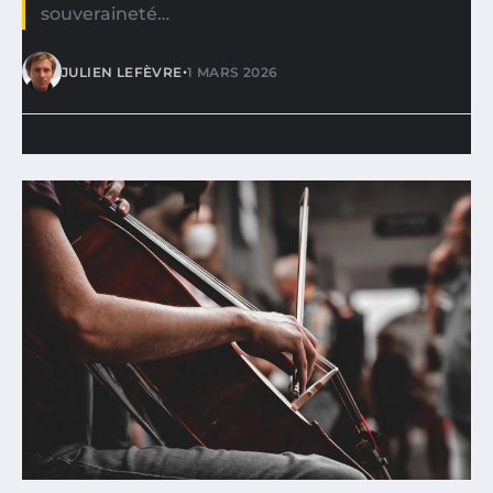
souveraineté…
•
JULIEN LEFÈVRE
1 MARS 2026