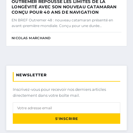
OUTREMER REPOUSSE LES LIMITES DE LA
LONGÉVITÉ AVEC SON NOUVEAU CATAMARAN
CONÇU POUR 40 ANS DE NAVIGATION
EN BREF Outremer 48 : nouveau catamaran présenté en
avant-première mondiale. Conçu pour une durée…
NICOLAS MARCHAND
NEWSLETTER
Inscrivez-vous pour recevoir nos derniers articles
directement dans votre boîte mail.
S'INSCRIRE