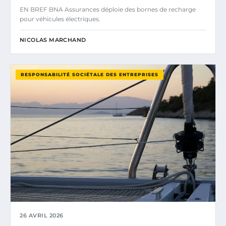
EN BREF BNA Assurances déploie des bornes de recharge
pour véhicules électriques.
NICOLAS MARCHAND
RESPONSABILITÉ SOCIÉTALE DES ENTREPRISES
26 AVRIL 2026