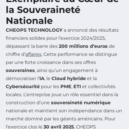
la Souveraineté
Nationale
CHEOPS TECHNOLOGY
a annoncé des résultats
financiers solides pour l’exercice 2024/2025,
dépassant la barre des
200 millions d’euros
de
chiffre d’
affaires
. Cette performance se distingue
par une forte croissance dans ses offres
souveraines
, ainsi qu’un engagement à
démocratiser l’
IA
, le
Cloud hybride
et la
Cybersécurité
pour les
PME
,
ETI
et collectivités
locales. L’entreprise joue un rôle essentiel dans la
construction d’une
souveraineté numérique
nationale et maintient son indépendance dans un
marché dominé par les géants américains. Pour
l’exercice clos le
30 avril 2025
, CHEOPS