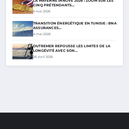
LA MAYENNE INNOVE 2026 : ZOOM SUR LES
CINQ PRÉTENDANTS…
5 mai 2026
TRANSITION ÉNERGÉTIQUE EN TUNISIE : BNA
ASSURANCES…
4 mai 2026
OUTREMER REPOUSSE LES LIMITES DE LA
LONGÉVITÉ AVEC SON…
26 avril 2026