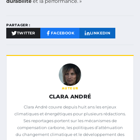
durabilité
et la performance. »
PARTAGER :
TWITTER
FACEBOOK
LINKEDIN
AUTEUR
CLARA ANDRÉ
Clara André couvre depuis huit ans les enjeux
climatiques et énergétiques pour plusieurs rédactions.
Ses reportages portent sur les mécanismes de
compensation carbone, les politiques d’atténuation
du changement climatique et le développement des