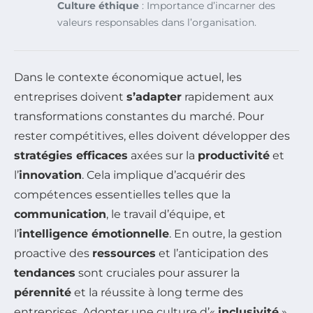
Culture éthique
: Importance d’incarner des
valeurs responsables dans l’organisation.
Dans le contexte économique actuel, les
entreprises doivent
s’adapter
rapidement aux
transformations constantes du marché. Pour
rester compétitives, elles doivent développer des
stratégies efficaces
axées sur la
productivité
et
l’
innovation
. Cela implique d’acquérir des
compétences essentielles telles que la
communication
, le travail d’équipe, et
l’
intelligence émotionnelle
. En outre, la gestion
proactive des
ressources
et l’anticipation des
tendances
sont cruciales pour assurer la
pérennité
et la réussite à long terme des
entreprises. Adopter une culture d’«
inclusivité
»