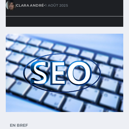
•
CLARA ANDRÉ
1 AOÛT 2025
EN BREF