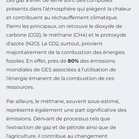
Les gaz à effet de serre sont des composés
présents dans l’atmosphère qui piègent la chaleur
et contribuent au réchauffement climatique.
Parmi les principaux, on retrouve le dioxyde de
carbone (CO2), le méthane (CH4) et le protoxyde
d’azote (N2O). Le CO2, surtout, provient
majoritairement de la combustion des énergies
fossiles. En effet, près de
80%
des émissions
mondiales de GES associées à l’utilisation de
l’énergie émanent de la combustion de ces
ressources.
Par ailleurs, le méthane, souvent sous-estimé,
représente également une part significative des
émissions. Dérivant de processus tels que
l’extraction de gaz et de pétrole ainsi que de
l’agriculture, il contribue au changement