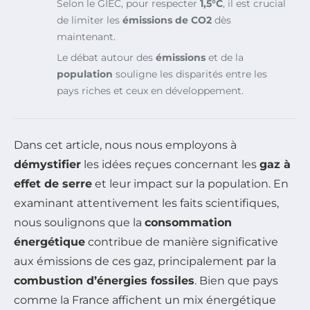
Selon le GIEC, pour respecter
1,5°C
, il est crucial
de limiter les
émissions de CO2
dès
maintenant.
Le débat autour des
émissions
et de la
population
souligne les disparités entre les
pays riches et ceux en développement.
Dans cet article, nous nous employons à
démystifier
les idées reçues concernant les
gaz à
effet de serre
et leur impact sur la population. En
examinant attentivement les faits scientifiques,
nous soulignons que la
consommation
énergétique
contribue de manière significative
aux émissions de ces gaz, principalement par la
combustion d’énergies fossiles
. Bien que pays
comme la France affichent un mix énergétique