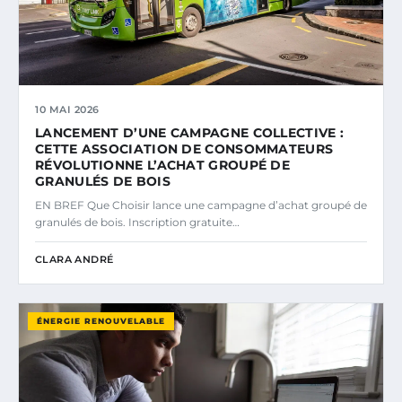
10 MAI 2026
LANCEMENT D’UNE CAMPAGNE COLLECTIVE :
CETTE ASSOCIATION DE CONSOMMATEURS
RÉVOLUTIONNE L’ACHAT GROUPÉ DE
GRANULÉS DE BOIS
EN BREF Que Choisir lance une campagne d’achat groupé de
granulés de bois. Inscription gratuite…
CLARA ANDRÉ
ÉNERGIE RENOUVELABLE