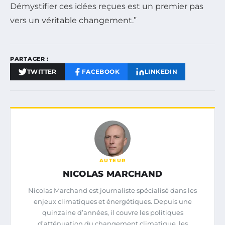
Démystifier ces idées reçues est un premier pas
vers un véritable changement.”
PARTAGER :
TWITTER
FACEBOOK
LINKEDIN
AUTEUR
NICOLAS MARCHAND
Nicolas Marchand est journaliste spécialisé dans les
enjeux climatiques et énergétiques. Depuis une
quinzaine d’années, il couvre les politiques
d’atténuation du changement climatique, les