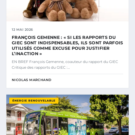
12 MAI 2026
FRANÇOIS GEMENNE : « SI LES RAPPORTS DU
GIEC SONT INDISPENSABLES, ILS SONT PARFOIS
UTILISÉS COMME EXCUSE POUR JUSTIFIER
L’INACTION »
EN BREF François Gemenne, coauteur du rapport du GIEC
Critique des rapports du GIEC :…
NICOLAS MARCHAND
ÉNERGIE RENOUVELABLE