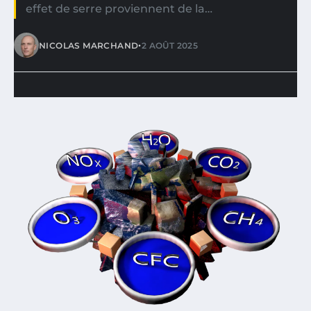
effet de serre proviennent de la…
•
NICOLAS MARCHAND
2 AOÛT 2025