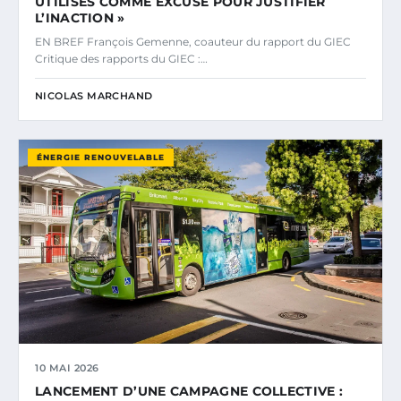
UTILISÉS COMME EXCUSE POUR JUSTIFIER
L’INACTION »
EN BREF François Gemenne, coauteur du rapport du GIEC
Critique des rapports du GIEC :…
NICOLAS MARCHAND
ÉNERGIE RENOUVELABLE
10 MAI 2026
LANCEMENT D’UNE CAMPAGNE COLLECTIVE :