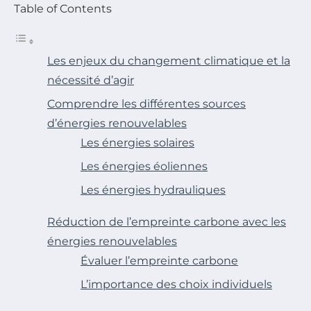
Table of Contents
Les enjeux du changement climatique et la
nécessité d’agir
Comprendre les différentes sources
d’énergies renouvelables
Les énergies solaires
Les énergies éoliennes
Les énergies hydrauliques
Réduction de l’empreinte carbone avec les
énergies renouvelables
Évaluer l’empreinte carbone
L’importance des choix individuels