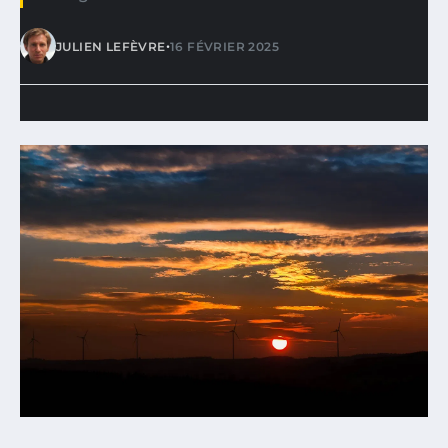
•
JULIEN LEFÈVRE
16 FÉVRIER 2025