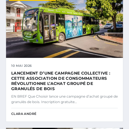
10 MAI 2026
LANCEMENT D’UNE CAMPAGNE COLLECTIVE :
CETTE ASSOCIATION DE CONSOMMATEURS
RÉVOLUTIONNE L’ACHAT GROUPÉ DE
GRANULÉS DE BOIS
EN BREF Que Choisir lance une campagne d’achat groupé de
granulés de bois. Inscription gratuite…
CLARA ANDRÉ