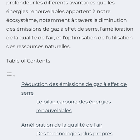
profondeur les différents avantages que les
énergies renouvelables apportent à notre
écosystème, notamment à travers la diminution
des émissions de gaz à effet de serre, l’amélioration
de la qualité de l’air, et l’optimisation de l’utilisation
des ressources naturelles.
Table of Contents
Réduction des émissions de gaz à effet de
serre
Le bilan carbone des énergies
renouvelables
Amélioration de la qualité de l’air
Des technologies plus propres