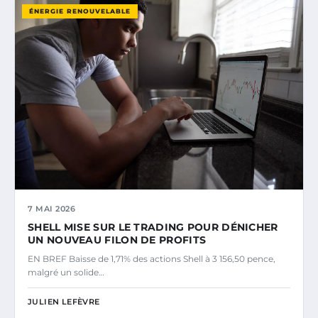
ÉNERGIE RENOUVELABLE
7 MAI 2026
SHELL MISE SUR LE TRADING POUR DÉNICHER
UN NOUVEAU FILON DE PROFITS
EN BREF Baisse de 1,71% des actions Shell à 3 156,50 pence,
malgré un solide…
JULIEN LEFÈVRE