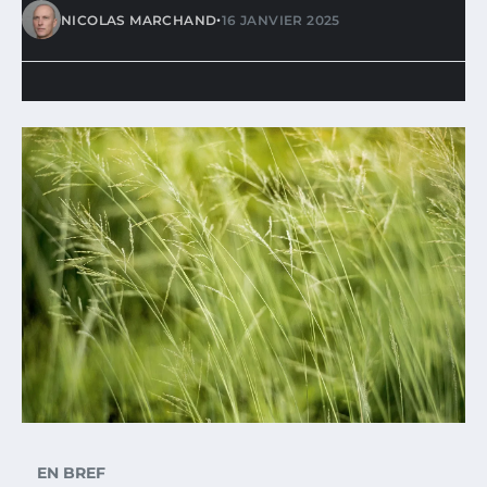
•
NICOLAS MARCHAND
16 JANVIER 2025
EN BREF