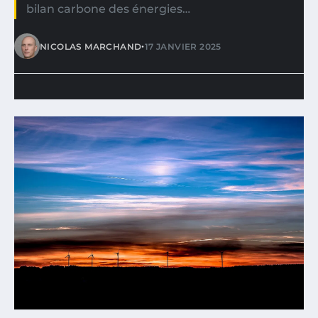
bilan carbone des énergies…
•
NICOLAS MARCHAND
17 JANVIER 2025