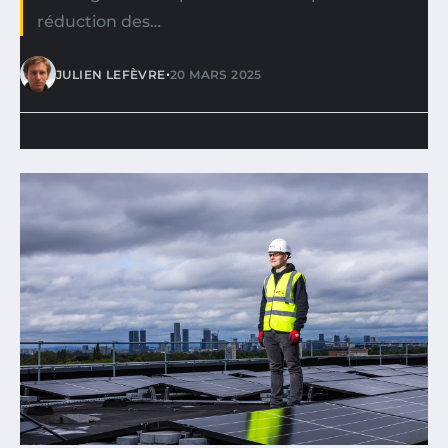
réduction des…
•
JULIEN LEFÈVRE
20 MARS 2025