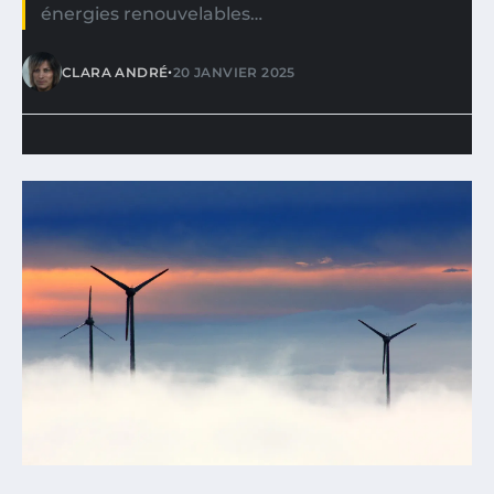
énergies renouvelables…
•
CLARA ANDRÉ
20 JANVIER 2025