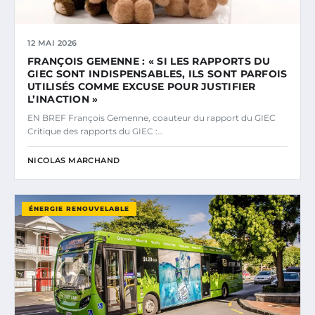
12 MAI 2026
FRANÇOIS GEMENNE : « SI LES RAPPORTS DU
GIEC SONT INDISPENSABLES, ILS SONT PARFOIS
UTILISÉS COMME EXCUSE POUR JUSTIFIER
L’INACTION »
EN BREF François Gemenne, coauteur du rapport du GIEC
Critique des rapports du GIEC :…
NICOLAS MARCHAND
ÉNERGIE RENOUVELABLE