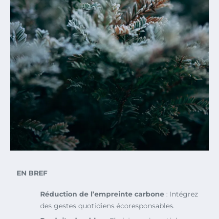
EN BREF
Réduction de l’empreinte carbone
: Intégrez
des gestes quotidiens écoresponsables.