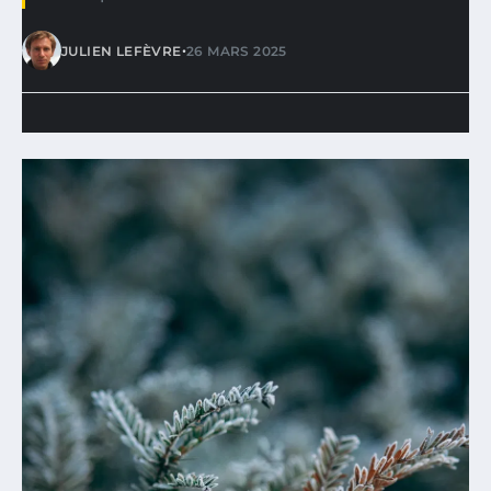
•
JULIEN LEFÈVRE
26 MARS 2025