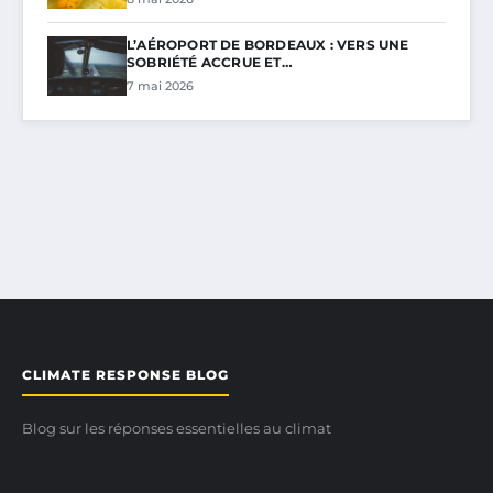
L’AÉROPORT DE BORDEAUX : VERS UNE
SOBRIÉTÉ ACCRUE ET…
7 mai 2026
CLIMATE RESPONSE BLOG
Blog sur les réponses essentielles au climat