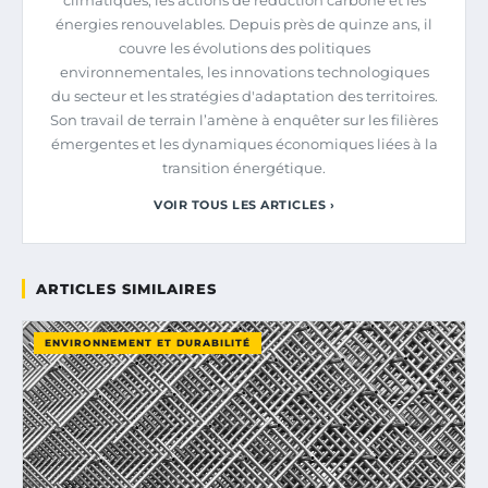
énergies renouvelables. Depuis près de quinze ans, il
couvre les évolutions des politiques
environnementales, les innovations technologiques
du secteur et les stratégies d'adaptation des territoires.
Son travail de terrain l’amène à enquêter sur les filières
émergentes et les dynamiques économiques liées à la
transition énergétique.
VOIR TOUS LES ARTICLES ›
ARTICLES SIMILAIRES
ENVIRONNEMENT ET DURABILITÉ