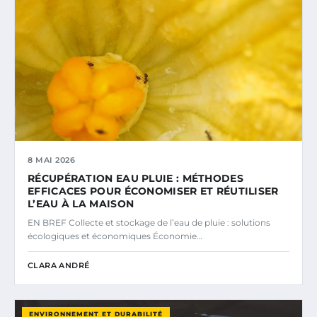
8 MAI 2026
RÉCUPÉRATION EAU PLUIE : MÉTHODES
EFFICACES POUR ÉCONOMISER ET RÉUTILISER
L’EAU À LA MAISON
EN BREF Collecte et stockage de l’eau de pluie : solutions
écologiques et économiques Économie…
CLARA ANDRÉ
ENVIRONNEMENT ET DURABILITÉ