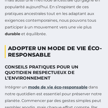
mais aussi une méthode ancestrale qui gagne en
popularité aujourd’hui. En s’inspirant de ces
pratiques ancestrales tout en les adaptant aux
exigences contemporaines, nous pouvons tous
participer à un mouvement vers une vie plus
durable
et équilibrée.
ADOPTER UN MODE DE VIE ÉCO-
RESPONSABLE
CONSEILS PRATIQUES POUR UN
QUOTIDIEN RESPECTUEUX DE
L’ENVIRONNEMENT
Intégrer un
mode de vie éco-responsable
dans
notre quotidien est essentiel pour préserver notre
planète. Commencer par des gestes simples peut
sembler anodin, mais chaque effort compte. Par