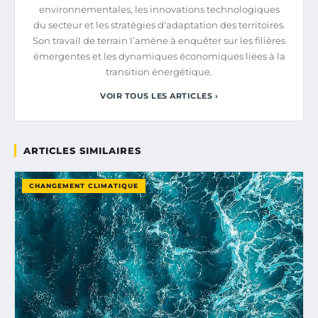
environnementales, les innovations technologiques
du secteur et les stratégies d'adaptation des territoires.
Son travail de terrain l’amène à enquêter sur les filières
émergentes et les dynamiques économiques liées à la
transition énergétique.
VOIR TOUS LES ARTICLES ›
ARTICLES SIMILAIRES
CHANGEMENT CLIMATIQUE