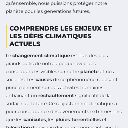
qu’ensemble, nous puissions protéger notre
planète pour les générations futures.
COMPRENDRE LES ENJEUX ET
LES DÉFIS CLIMATIQUES
ACTUELS
Le
changement climatique
est l’un des plus
grands défis de notre époque, avec des
conséquences visibles sur notre
planète
et nos
sociétés. Les
causes
de ce phénomène reposent
principalement sur des activités humaines,
entraînant un
réchauffement
significatif de la
surface de la Terre. Ce réajustement climatique a
pour conséquence des événements extrêmes tels
que les
canicules
, les
pluies torrentielles
et
l’
élévation
du niveau des mers, menaçant ainsi la