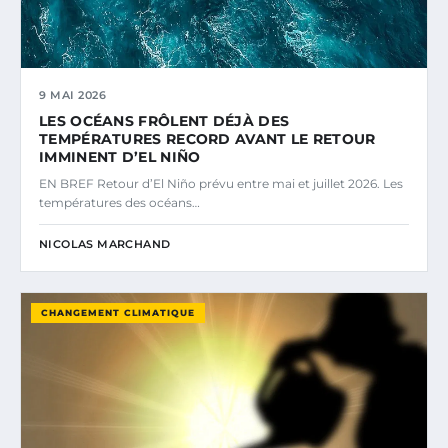
9 MAI 2026
LES OCÉANS FRÔLENT DÉJÀ DES
TEMPÉRATURES RECORD AVANT LE RETOUR
IMMINENT D’EL NIÑO
EN BREF Retour d’El Niño prévu entre mai et juillet 2026. Les
températures des océans…
NICOLAS MARCHAND
CHANGEMENT CLIMATIQUE