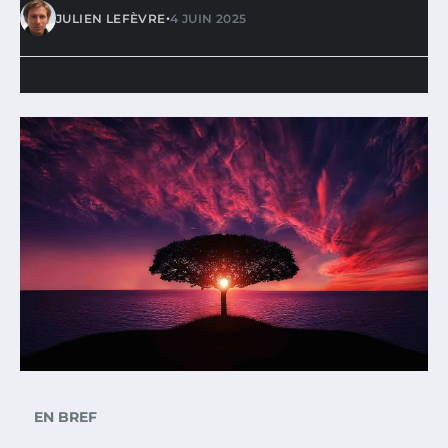
•
JULIEN LEFÈVRE
4 JUIN 2025
EN BREF