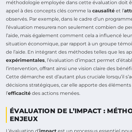
méthodologie employée dans cette évaluation doit êt
appel à des concepts clés comme la
causalité
et l’
att
observés. Par exemple, dans le cadre d’un programme 
l’évaluation mesurera non seulement combien de pe
l’aide, mais également comment cela a influencé leur 
situation économique, par rapport à un groupe témoi
de l’aide. En intégrant des méthodes telles que les 
expérimentales
, l’évaluation d’impact permet d’établi
l’intervention, offrant ainsi une vision claire des bénéfi
Cette démarche est d’autant plus cruciale lorsqu’il s’a
décisions stratégiques, car elle apporte des éléments 
l’
efficacité
des actions menées.
ÉVALUATION DE L’IMPACT : MÉTH
ENJEUX
L’évaluation d’
impact
est un processus essentiel pou