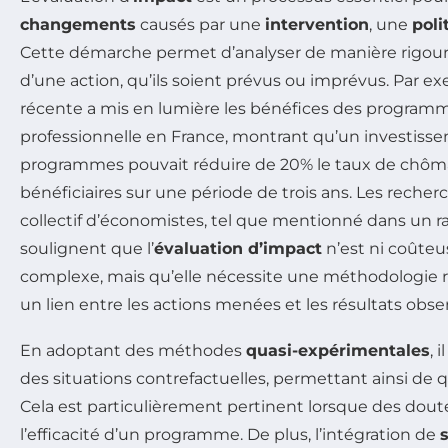
changements
causés par une
intervention
, une
poli
Cette démarche permet d’analyser de manière rigou
d’une action, qu’ils soient prévus ou imprévus. Par 
récente a mis en lumière les bénéfices des programm
professionnelle en France, montrant qu’un investiss
programmes pouvait réduire de 20% le taux de chôm
bénéficiaires sur une période de trois ans. Les rech
collectif d’économistes, tel que mentionné dans un r
soulignent que l’
évaluation d’impact
n’est ni coûteu
complexe, mais qu’elle nécessite une méthodologie r
un lien entre les actions menées et les résultats obse
En adoptant des méthodes
quasi-expérimentales
, 
des situations contrefactuelles, permettant ainsi de qu
Cela est particulièrement pertinent lorsque des dout
l’efficacité d’un programme. De plus, l’intégration de