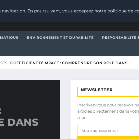
 navigation. En poursuivant, vous acceptez notre politique de co
IMATIQUE
ENVIRONNEMENT ET DURABILITÉ
RESPONSABILITÉ 
ISES
COEFFICIENT D’IMPACT : COMPRENDRE SON RÔLE DANS…
NEWSLETTER
Inscrivez-vous pour recevoir n
:
articles directement dans votr
mail.
E DANS