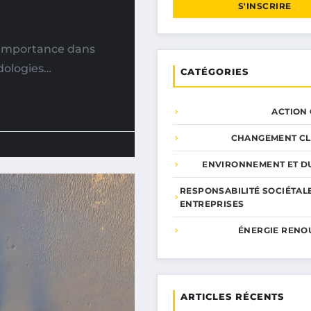
S'INSCRIRE
n importance dans
dologies…
CATÉGORIES
ACTION
CHANGEMENT CL
ENVIRONNEMENT ET DU
RESPONSABILITÉ SOCIÉTAL
ENTREPRISES
ÉNERGIE RENO
ARTICLES RÉCENTS