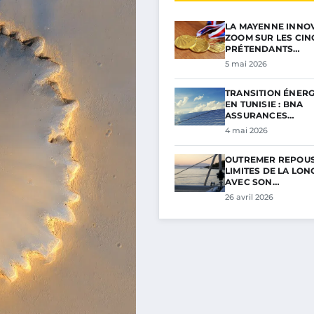
LA MAYENNE INNOV
ZOOM SUR LES CIN
PRÉTENDANTS…
5 mai 2026
TRANSITION ÉNER
EN TUNISIE : BNA
ASSURANCES…
4 mai 2026
OUTREMER REPOUS
LIMITES DE LA LON
AVEC SON…
26 avril 2026