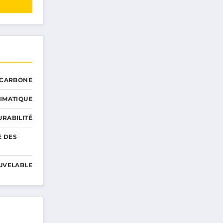
 CARBONE
IMATIQUE
RABILITÉ
E DES
UVELABLE