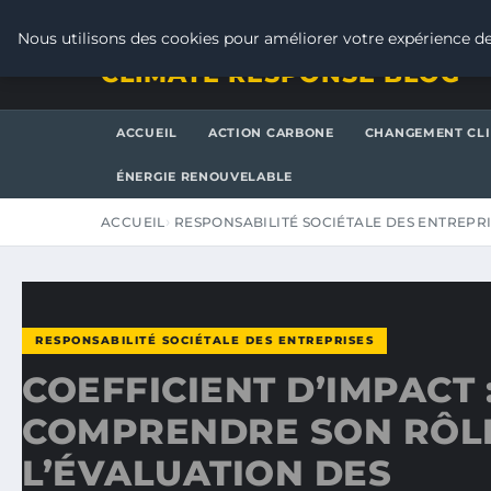
VENDREDI 7 AOÛT 2026
Nous utilisons des cookies pour améliorer votre expérience de
CLIMATE RESPONSE BLOG
ACCUEIL
ACTION CARBONE
CHANGEMENT CL
ÉNERGIE RENOUVELABLE
ACCUEIL
RESPONSABILITÉ SOCIÉTALE DES ENTREPR
RESPONSABILITÉ SOCIÉTALE DES ENTREPRISES
COEFFICIENT D’IMPACT 
COMPRENDRE SON RÔL
L’ÉVALUATION DES