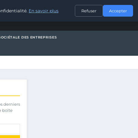
CONTACT
nfidentialité.
En savoir plus
Refuser
Accepter
SOCIÉTALE DES ENTREPRISES
os derniers
e boîte