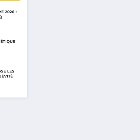
E 2026 :
Q
GÉTIQUE
SE LES
GÉVITÉ