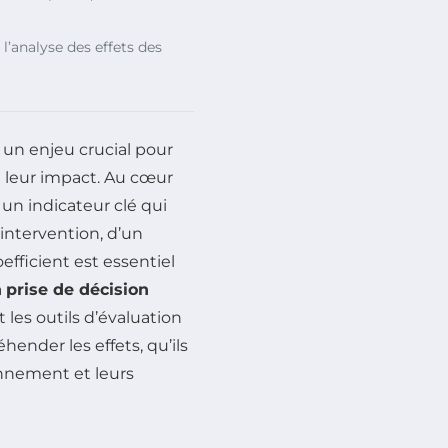
l’analyse des effets des
 un enjeu crucial pour
t leur impact. Au cœur
, un indicateur clé qui
 intervention, d’un
efficient est essentiel
a
prise de décision
 les outils d’évaluation
ender les effets, qu’ils
onnement et leurs