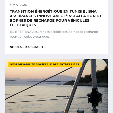
4 MAI 2026
TRANSITION ÉNERGÉTIQUE EN TUNISIE : BNA
ASSURANCES INNOVE AVEC L’INSTALLATION DE
BORNES DE RECHARGE POUR VÉHICULES
ÉLECTRIQUES
EN BREF BNA Assurances déploie des bornes de recharge
pour véhicules électriques.
NICOLAS MARCHAND
RESPONSABILITÉ SOCIÉTALE DES ENTREPRISES